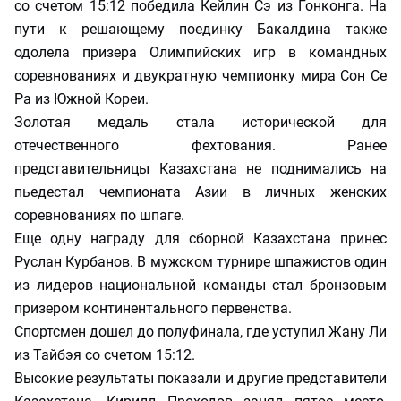
со счетом 15:12 победила Кейлин Сэ из Гонконга. На
пути к решающему поединку Бакалдина также
одолела призера Олимпийских игр в командных
соревнованиях и двукратную чемпионку мира Сон Се
Ра из Южной Кореи.
Золотая медаль стала исторической для
отечественного фехтования. Ранее
представительницы Казахстана не поднимались на
пьедестал чемпионата Азии в личных женских
соревнованиях по шпаге.
Еще одну награду для сборной Казахстана принес
Руслан Курбанов. В мужском турнире шпажистов один
из лидеров национальной команды стал бронзовым
призером континентального первенства.
Спортсмен дошел до полуфинала, где уступил Жану Ли
из Тайбэя со счетом 15:12.
Высокие результаты показали и другие представители