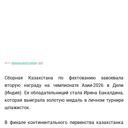
Фото:
Shutterstock/FOTODOM
/
DenP
Сборная Казахстана по фехтованию завоевала
вторую награду на чемпионате Азии-2026 в Дели
(Индия). Ее обладательницей стала Ирина Бакалдина,
которая выиграла золотую медаль в личном турнире
шпажисток.
В финале континентального первенства казахстанка