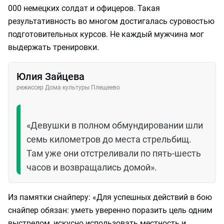
000 немецких солдат и офицеров. Такая
результативность во многом достигалась суровостью
подготовительных курсов. Не каждый мужчина мог
выдержать тренировки.
Юлия Зайцева
режиссер Дома культуры Плещеево
«Девушки в полном обмундировании шли
семь километров до места стрельбищ.
Там уже они отстреливали по пять-шесть
часов и возвращались домой».
Из памятки снайперу: «Для успешных действий в бою
снайпер обязан: уметь уверенно поразить цель одним
выстрелом, искусно использовать местность и