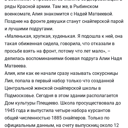
ряды Красной армии. Там же, в Рыбинском
военкомате, Алия знакомится с Надей Матвеевой.
Позднее на фронте девушки станут снайперской парой
и лучшими подругами.
«Маленькая, хрупкая, худенькая. Я подошла к ней, она
такая обиженная сидела, говорила, что отказали в
просьбе взять на фронт, потому что лет мало», –
делилась воспоминаниями боевая подруга Алии Надя
Матвеева.
Алия, или как ее начали сразу называть сокурсницы
Лия, попала в первый набор только что созданной
Центральной женской снайперской школы в
Подмосковье. Сегодня в этом здании располагается
Дом культуры Плещеево. Школа просуществовала до
1945 года и выпустила четыре набора курсантов
общей численностью 1885 снайперов. Только по
официальным данным, на счету выпускниц около 12