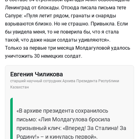
Ленинград от блокады. Отсюда писала письма тете
Сапуре: «Пуля летит рядом, гранаты и снаряды
взрываются близко. Но не страшно. Привыкла. Если
бы увидела меня, то не поверила бы, что я стала
такой, что даже наши солдаты удивляются».
Только за первые три месяца Молдагуловой удалось
уничтожить 30 немецких солдат.
Евгения Чиликова
старший научный сотрудник Архива Президента Республики
Казахстан
«В архиве президента сохранилось
письмо: «Лия Молдагулова бросила
призывный клич: «Вперед! За Сталина! За
Родину!» – и кинулась первой».