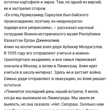
остатки картофеля и зерна. Там, по одной из версий,
ее и застрелил сторож.
«Ее отец Нурмухамед Саркулов был байского
происхождения, поэтому он неоднократно
подвергался репрессиям», – рассказал научный
сотрудник Военно-исторического музея Республики
Казахстан Ерлан Джиеналиев.
Алию на воспитание взял дядя Аубакир Молдагулов.
В 1935 году его отправляют учиться в военно-
транспортную академию, и вся семья переезжает
сначала в Москву, а затем в Ленинград. Алия идет
учиться в школу-интернат. Здесь ее и застает война.
Семью дяди отправляют в эвакуацию, но Алия решает
остаться.
«Помнится последний день нашей встречи, 9 июля,
когда мы выезжали из Ленинграда. Мы звали ее
выехать, но она сказала: «Нет, Сапураш. Сколько нам