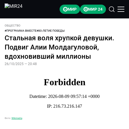
МИР
МИР 24
ОБЩЕСТВО
#
ПРОГРАММА ВМЕСТЕ
#
80-ЛЕТИЕ ПОБЕДЫ
Стальная воля хрупкой девушки.
Подвиг Алии Молдагуловой,
вдохновивший миллионы
26/10/2025 — 20:48
Фото:
Wikimedia