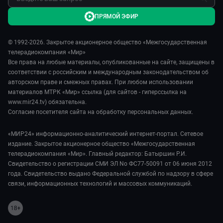
ПРЯМОЙ ЭФИР
© 1992-2026. Закрытое акционерное общество «Межгосударственная
телерадиокомпания «Мир»
Все права на любые материалы, опубликованные на сайте, защищены в
соответствии с российским и международным законодательством об
авторском праве и смежных правах. При любом использовании
материалов МТРК «Мир» ссылка (для сайтов - гиперссылка на
www.mir24.tv) обязательна.
Согласие посетителя сайта на обработку персональных данных.
«МИР24» информационно-аналитический интернет-портал. Сетевое
издание. Закрытое акционерное общество «Межгосударственная
телерадиокомпания «Мир». Главный редактор: Батыршин Р.И.
Свидетельство о регистрации СМИ ЭЛ No ФС77-50091 от 06 июня 2012
года. Свидетельство выдано Федеральной службой по надзору в сфере
связи, информационных технологий и массовых коммуникаций.