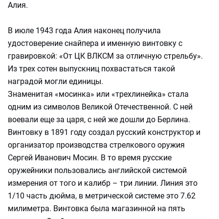
Алия.
В июле 1943 года Алия наконец получила
удостоверение снайпера и именную винтовку с
гравировкой: «От ЦК ВЛКСМ за отличную стрельбу».
Из трех сотен выпускниц похвастаться такой
наградой могли единицы.
Знаменитая «мосинка» или «трехлинейка» стала
одним из символов Великой Отечественной. С ней
воевали еще за царя, с ней же дошли до Берлина.
Винтовку в 1891 году создал русский конструктор и
организатор производства стрелкового оружия
Сергей Иванович Мосин. В то время русские
оружейники пользовались английской системой
измерения от того и калибр – три линии. Линия это
1/10 часть дюйма, в метрической системе это 7.62
милиметра. Винтовка была магазинной на пять