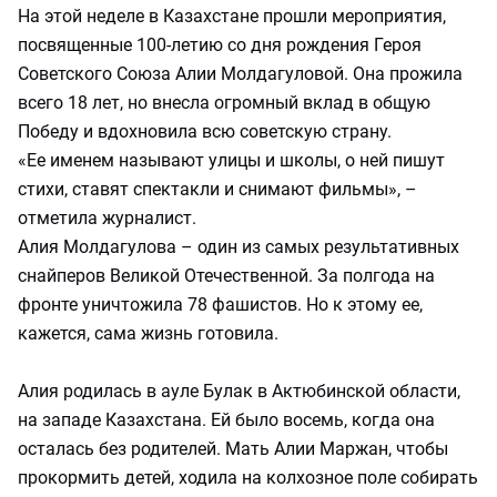
На этой неделе в Казахстане прошли мероприятия,
посвященные 100-летию со дня рождения Героя
Советского Союза Алии Молдагуловой. Она прожила
всего 18 лет, но внесла огромный вклад в общую
Победу и вдохновила всю советскую страну.
«Ее именем называют улицы и школы, о ней пишут
стихи, ставят спектакли и снимают фильмы», –
отметила журналист.
Алия Молдагулова – один из самых результативных
снайперов Великой Отечественной. За полгода на
фронте уничтожила 78 фашистов. Но к этому ее,
кажется, сама жизнь готовила.
Алия родилась в ауле Булак в Актюбинской области,
на западе Казахстана. Ей было восемь, когда она
осталась без родителей. Мать Алии Маржан, чтобы
прокормить детей, ходила на колхозное поле собирать