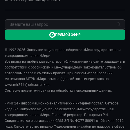
Интернет-портал: mir24@mir24.tv
ПРЯМОЙ ЭФИР
© 1992-2026. Закрытое акционерное общество «Межгосударственная
телерадиокомпания «Мир»
Все права на любые материалы, опубликованные на сайте, защищены в
соответствии с российским и международным законодательством об
авторском праве и смежных правах. При любом использовании
материалов МТРК «Мир» ссылка (для сайтов - гиперссылка на
www.mir24.tv) обязательна.
Согласие посетителя сайта на обработку персональных данных.
«МИР24» информационно-аналитический интернет-портал. Сетевое
издание. Закрытое акционерное общество «Межгосударственная
телерадиокомпания «Мир». Главный редактор: Батыршин Р.И.
Свидетельство о регистрации СМИ ЭЛ No ФС77-50091 от 06 июня 2012
года. Свидетельство выдано Федеральной службой по надзору в сфере