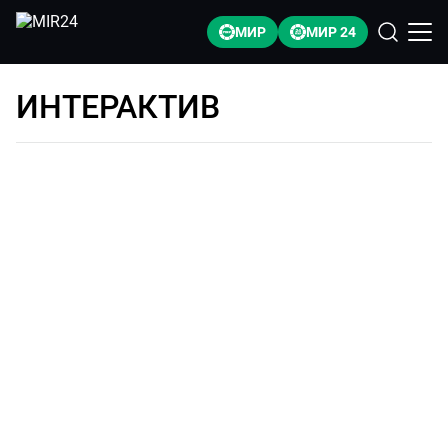
МИР
МИР 24
ИНТЕРАКТИВ