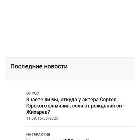
ТЕСТ
Хорошо ли вы знаете творчество Константина Райкина?
16:37, 10/07/2025
Последние новости
ОПРОС
Знаете ли вы, откуда у актера Сергея
Юрского фамилия, если от рождения он –
Жихарев?
11:08, 16/03/2025
ИНТЕРАКТИВ