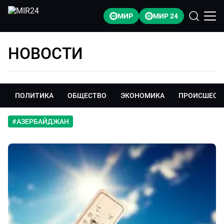
МИР
МИР 24
НОВОСТИ
ПОЛИТИКА
ОБЩЕСТВО
ЭКОНОМИКА
ПРОИСШЕСТ
#
АЗЕРБАЙДЖАН