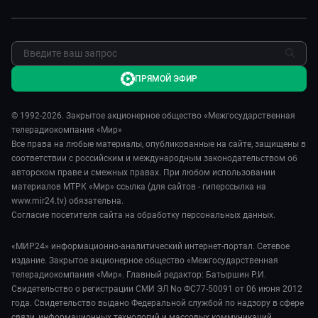
ПРЯМОЙ ЭФИР
© 1992-2026. Закрытое акционерное общество «Межгосударственная
телерадиокомпания «Мир»
Все права на любые материалы, опубликованные на сайте, защищены в
соответствии с российским и международным законодательством об
авторском праве и смежных правах. При любом использовании
материалов МТРК «Мир» ссылка (для сайтов - гиперссылка на
www.mir24.tv) обязательна.
Согласие посетителя сайта на обработку персональных данных.
«МИР24» информационно-аналитический интернет-портал. Сетевое
издание. Закрытое акционерное общество «Межгосударственная
телерадиокомпания «Мир». Главный редактор: Батыршин Р.И.
Свидетельство о регистрации СМИ ЭЛ No ФС77-50091 от 06 июня 2012
года. Свидетельство выдано Федеральной службой по надзору в сфере
связи, информационных технологий и массовых коммуникаций.