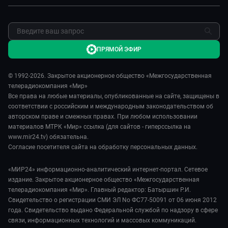
ПРЯМОЙ ЭФИР
© 1992-2026. Закрытое акционерное общество «Межгосударственная
телерадиокомпания «Мир»
Все права на любые материалы, опубликованные на сайте, защищены в
соответствии с российским и международным законодательством об
авторском праве и смежных правах. При любом использовании
материалов МТРК «Мир» ссылка (для сайтов - гиперссылка на
www.mir24.tv) обязательна.
Согласие посетителя сайта на обработку персональных данных.
«МИР24» информационно-аналитический интернет-портал. Сетевое
издание. Закрытое акционерное общество «Межгосударственная
телерадиокомпания «Мир». Главный редактор: Батыршин Р.И.
Свидетельство о регистрации СМИ ЭЛ No ФС77-50091 от 06 июня 2012
года. Свидетельство выдано Федеральной службой по надзору в сфере
связи, информационных технологий и массовых коммуникаций.