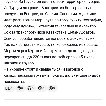
Грузию. Из Грузии он идет по всей территории Турции.
Из Турции до границ Болгарии, из Болгарии он уже
следует по Венгрии, по Сербии, Словакии. А дальше
идет распыление маршрута по тому пункту географии,
куда ему нужно», – отметил генеральный директор
Союза транспортников Казахстана Ерлан Абсатов.
Сейчас прорабатываются вопросы с документами.
Так как ранее эти маршруты использовались редко.
Морем через Курык и Актау можно до конца года
переправить до 220 тысяч контейнеров и 45 тысяч
вагонов с грузом.
На Украине стоят и свыше тысячи вагонов с
казахстанскими грузами, пока их дальнейшая судьба
неизвестна.
👍🏻
😍
😆
😲
😢
0
0
0
0
0