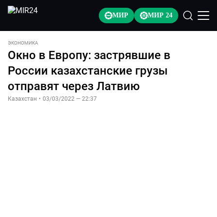
МИР
МИР 24
ЭКОНОМИКА
Окно в Европу: застрявшие в
России казахстанские грузы
отправят через Латвию
Казахстан
•
03/03/2022 — 22:37