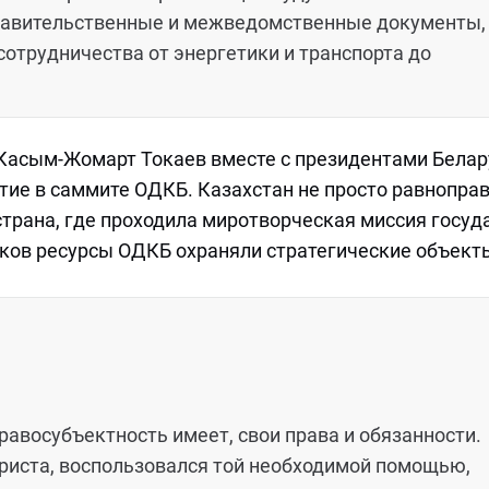
авительственные и межведомственные документы,
трудничества от энергетики и транспорта до
 Касым-Жомарт Токаев вместе с президентами Белар
тие в саммите ОДКБ. Казахстан не просто равнопра
страна, где проходила миротворческая миссия госуд
дков ресурсы ОДКБ охраняли стратегические объект
авосубъектность имеет, свои права и обязанности.
 юриста, воспользовался той необходимой помощью,