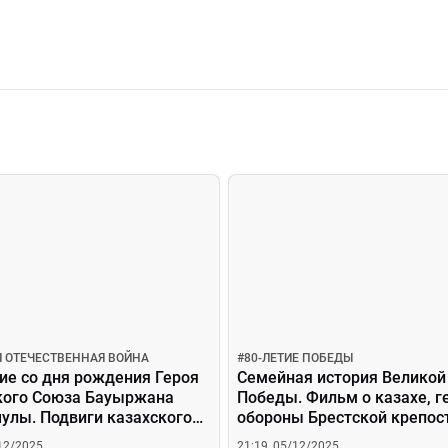
Я ОТЕЧЕСТВЕННАЯ ВОЙНА
#
80-ЛЕТИЕ ПОБЕДЫ
ие со дня рождения Героя
Семейная история Великой
кого Союза Бауыржана
Победы. Фильм о казахе, г
лы. Подвиги казахского
обороны Брестской крепос
одца
показали в Москве
/12/2025
21:19, 05/12/2025