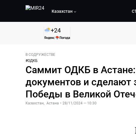
Казахстан
С
+
24
В СОДРУЖЕСТВЕ
#
ОДКБ
Саммит ОДКБ в Астане:
документов и сделают з
Победы в Великой Отеч
Казахстан
,
Астана
•
28/11/2024 — 10:30