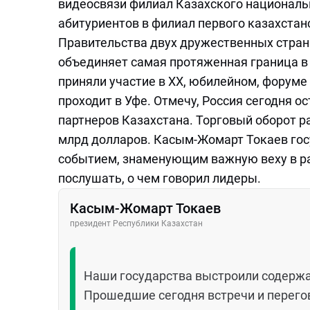
видеосвязи филиал Казахского националь
абитуриентов в филиал первого казахстанс
Правительства двух дружественных стран 
объединяет самая протяженная граница в 
приняли участие в XX, юбилейном, форуме
проходит в Уфе. Отмечу, Россия сегодня 
партнеров Казахстана. Торговый оборот ра
млрд долларов. Касым-Жомарт Токаев гос
событием, знаменующим важную веху в ра
послушать, о чем говорил лидеры.
Касым-Жомарт Токаев
президент Республики Казахстан
Наши государства выстроили содерж
Прошедшие сегодня встречи и перего