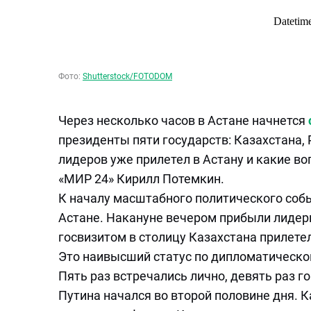
Фото:
Shutterstock/FOTODOM
Через несколько часов в Астане начнется
президенты пяти государств: Казахстана, 
лидеров уже прилетел в Астану и какие во
«МИР 24» Кирилл Потемкин.
К началу масштабного политического собы
Астане. Накануне вечером прибыли лидеры
госвизитом в столицу Казахстана прилете
Это наивысший статус по дипломатическом
Пять раз встречались лично, девять раз 
Путина начался во второй половине дня. 