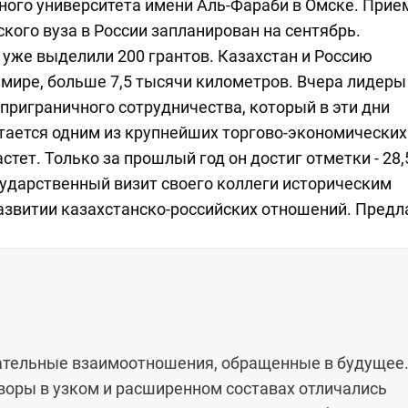
ного университета имени Аль-Фараби в Омске. Прие
кого вуза в России запланирован на сентябрь.
уже выделили 200 грантов. Казахстан и Россию
мире, больше 7,5 тысячи километров. Вчера лидеры
 приграничного сотрудничества, который в эти дни
остается одним из крупнейших торгово-экономических
стет. Только за прошлый год он достиг отметки - 28,
ударственный визит своего коллеги историческим
звитии казахстанско-российских отношений. Пред
ательные взаимоотношения, обращенные в будущее
воры в узком и расширенном составах отличались