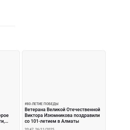
#
80-ЛЕТИЕ ПОБЕДЫ
Ветерана Великой Отечественной
ерое
Виктора Изюмникова поздравили
ти,
со 101-летием в Алматы
20:47, 26/11/2025