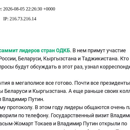
саммит лидеров стран ОДКБ
. В нем примут участие
России, Беларуси, Кыргызстана и Таджикистана. Кто
просы будут обсуждать в этот раз, узнал корреспонд
тия в мегаполисе все готово. Почти все президенты
 Беларуси и Кыргызстана. А еще раньше своих колл
л Владимир Путин.
у протоколу. В этом году лидеры общаются очень п
говорили по телефону. Государственный визит Владим
Касым-Жомарт Токаев и Владимир Путин открыли по