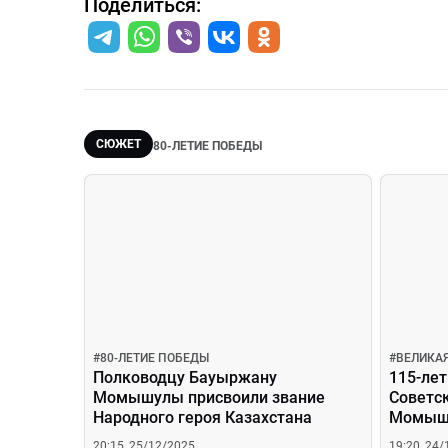
Поделиться:
СЮЖЕТ
80-ЛЕТИЕ ПОБЕДЫ
#
80-ЛЕТИЕ ПОБЕДЫ
#
ВЕЛИКА
Полководцу Бауыржану
115-лет
Момышулы присвоили звание
Советс
Народного героя Казахстана
Момышу
полков
20:15, 25/12/2025
19:20, 24