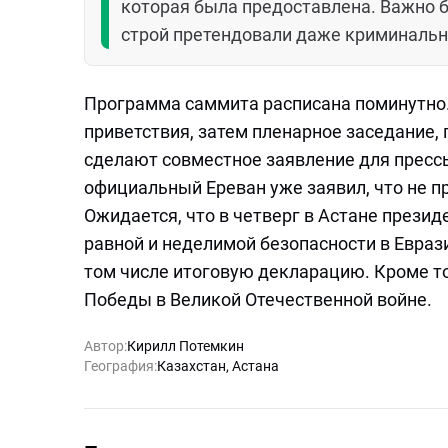
которая была предоставлена. Важно б
строй претендовали даже криминальн
Программа саммита расписана поминутно.
приветствия, затем пленарное заседание,
сделают совместное заявление для прессы
официальный Ереван уже заявил, что не п
Ожидается, что в четверг в Астане прези
равной и неделимой безопасности в Евраз
том числе итоговую декларацию. Кроме то
Победы в Великой Отечественной войне.
Автор:
Кирилл Потемкин
География:
Казахстан
,
Астана