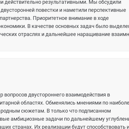
ли действительно результативными. Мы обсудили
 двусторонней повестки и наметили перспективные
партнерства. Приоритетное внимание в ходе
экономики. В качестве основных задач было выделе
гических отраслях и дальнейшее наращивание взаим
р вопросов двустороннего взаимодействия в
нитарной областях. Обменялись мнениями по наибол
родным сюжетам. В только что подписанном
овые амбициозные задачи по дальнейшему углубле
аших странах. Их реализации будут способствовать 