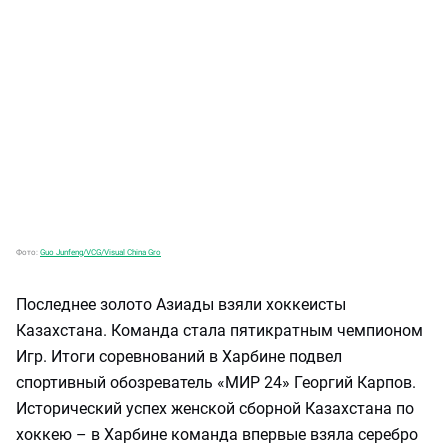
Фото:
Guo Junfeng/VCG/Visual China Gro
Последнее золото Азиады взяли хоккеисты
Казахстана. Команда стала пятикратным чемпионом
Игр. Итоги соревнований в Харбине подвел
спортивный обозреватель «МИР 24» Георгий Карпов.
Исторический успех женской сборной Казахстана по
хоккею – в Харбине команда впервые взяла серебро