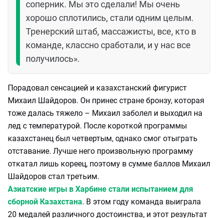
соперник. Мы это сделали! Мы очень
хорошо сплотились, стали одним целым.
Тренерский штаб, массажисты, все, кто в
команде, классно сработали, и у нас все
получилось».
Порадовал сенсацией и казахстанский фигурист
Михаил Шайдоров. Он принес стране бронзу, которая
тоже далась тяжело – Михаил заболел и выходил на
лед с температурой. После короткой программы
казахстанец был четвертым, однако смог отыграть
отставание. Лучше него произвольную программу
откатал лишь кореец, поэтому в сумме баллов Михаил
Шайдоров стал третьим.
Азиатские игры в Харбине стали испытанием для
сборной Казахстана
. В этом году команда выиграла
20 медалей различного достоинства, и этот результат