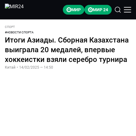
МИР
МИР 24
СПОРТ
#
НОВОСТИ СПОРТА
Итоги Азиады. Сборная Казахстана
выиграла 20 медалей, впервые
хоккеистки взяли серебро турнира
Китай
•
14/02/2025 — 14:50