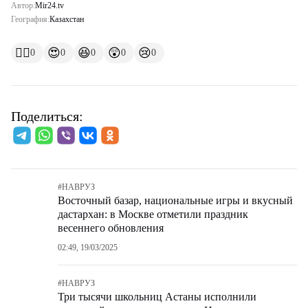
Автор:
Mir24.tv
География:
Казахстан
👍🏻
😍
😆
😲
😢
0
0
0
0
0
Поделиться:
#
НАВРУЗ
Восточный базар, национальные игры и вкусный
дастархан: в Москве отметили праздник
весеннего обновления
02:49, 19/03/2025
#
НАВРУЗ
Три тысячи школьниц Астаны исполнили