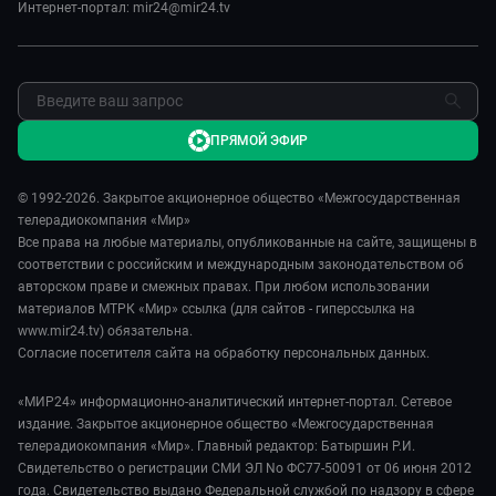
Интернет-портал: mir24@mir24.tv
ПРЯМОЙ ЭФИР
© 1992-2026. Закрытое акционерное общество «Межгосударственная
телерадиокомпания «Мир»
Все права на любые материалы, опубликованные на сайте, защищены в
соответствии с российским и международным законодательством об
авторском праве и смежных правах. При любом использовании
материалов МТРК «Мир» ссылка (для сайтов - гиперссылка на
www.mir24.tv) обязательна.
Согласие посетителя сайта на обработку персональных данных.
«МИР24» информационно-аналитический интернет-портал. Сетевое
издание. Закрытое акционерное общество «Межгосударственная
телерадиокомпания «Мир». Главный редактор: Батыршин Р.И.
Свидетельство о регистрации СМИ ЭЛ No ФС77-50091 от 06 июня 2012
года. Свидетельство выдано Федеральной службой по надзору в сфере