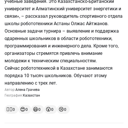
учебные заведения. Это Казахстанско-Британский
университет и Алматинский университет энергетики и
связи», – рассказал руководитель спортивного отдела
школы робототехники Астаны Олжас Айтжанов.
Основные задачи турнира – выявление и поддержка
одаренных школьников в области робототехники,
программирования и инженерного дела. Кроме того,
организаторы стремятся привлечь внимание
молодежи к техническим специальностям.
Сейчас робототехникой в Казахстане занимаются
порядка 10 тысяч школьников. Обучают этому
направлению с трех лет.
Автор:
Алена Грачева
География:
Казахстан
👍🏻
😍
😆
😲
😢
0
0
0
0
0