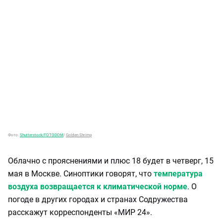
Фото:
Shutterstock/FOTODOM
/
Golden Shrimp
Облачно с прояснениями и плюс 18 будет в четверг, 15
мая в Москве. Синоптики говорят, что
температура
воздуха возвращается к климатической норме
. О
погоде в других городах и странах Содружества
расскажут корреспонденты «МИР 24».