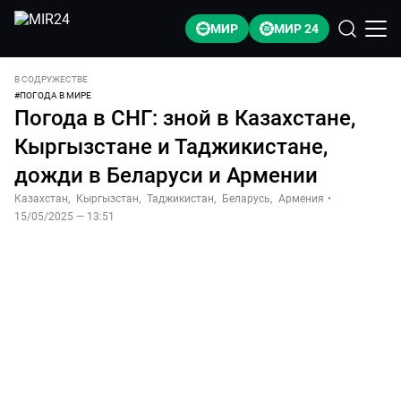
МИР
МИР 24
В СОДРУЖЕСТВЕ
#
ПОГОДА В МИРЕ
Погода в СНГ: зной в Казахстане,
Кыргызстане и Таджикистане,
дожди в Беларуси и Армении
Казахстан
,
Кыргызстан
,
Таджикистан
,
Беларусь
,
Армения
•
15/05/2025 — 13:51