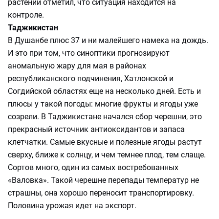
растений отметил, что ситуация находится на
контроле.
Таджикистан
В Душанбе плюс 37 и ни малейшего намека на дождь.
И это при том, что синоптики прогнозируют
аномальную жару для мая в районах
республиканского подчинения, Хатлонской и
Согдийской областях еще на несколько дней. Есть и
плюсы у такой погоды: многие фрукты и ягоды уже
созрели. В Таджикистане начался сбор черешни, это
прекрасный источник антиоксидантов и запаса
клетчатки. Самые вкусные и полезные ягоды растут
сверху, ближе к солнцу, и чем темнее плод, тем слаще.
Сортов много, один из самых востребованных
«Валовка». Такой черешне перепады температур не
страшны, она хорошо переносит транспортировку.
Половина урожая идет на экспорт.