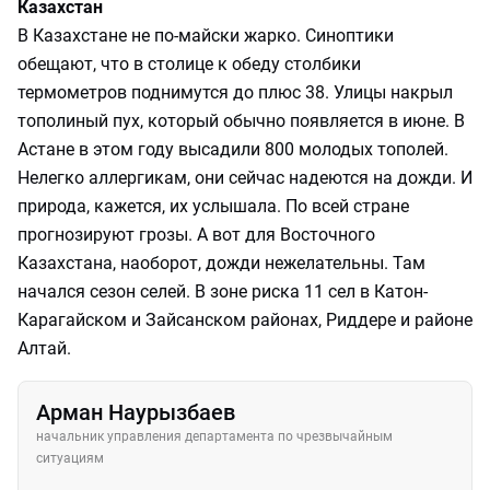
Казахстан
В Казахстане не по-майски жарко. Синоптики
обещают, что в столице к обеду столбики
термометров поднимутся до плюс 38. Улицы накрыл
тополиный пух, который обычно появляется в июне. В
Астане в этом году высадили 800 молодых тополей.
Нелегко аллергикам, они сейчас надеются на дожди. И
природа, кажется, их услышала. По всей стране
прогнозируют грозы. А вот для Восточного
Казахстана, наоборот, дожди нежелательны. Там
начался сезон селей. В зоне риска 11 сел в Катон-
Карагайском и Зайсанском районах, Риддере и районе
Алтай.
Арман Наурызбаев
начальник управления департамента по чрезвычайным
ситуациям