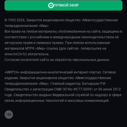
ПРЯМОЙ ЭФИР
© 1992-2026. Закрытое акционерное общество «Межгосударственная
телерадиокомпания «Мир»
Все права на любые материалы, опубликованные на сайте, защищены в
соответствии с российским и международным законодательством об
авторском праве и смежных правах. При любом использовании
материалов МТРК «Мир» ссылка (для сайтов - гиперссылка на
www.mir24.tv) обязательна.
Согласие посетителя сайта на обработку персональных данных.
«МИР24» информационно-аналитический интернет-портал. Сетевое
издание. Закрытое акционерное общество «Межгосударственная
телерадиокомпания «Мир». Главный редактор: Батыршин Р.И.
Свидетельство о регистрации СМИ ЭЛ No ФС77-50091 от 06 июня 2012
года. Свидетельство выдано Федеральной службой по надзору в сфере
связи, информационных технологий и массовых коммуникаций.