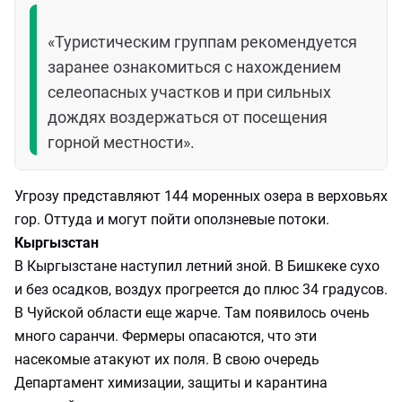
«Туристическим группам рекомендуется
заранее ознакомиться с нахождением
селеопасных участков и при сильных
дождях воздержаться от посещения
горной местности».
Угрозу представляют 144 моренных озера в верховьях
гор. Оттуда и могут пойти оползневые потоки.
Кыргызстан
В Кыргызстане наступил летний зной. В Бишкеке сухо
и без осадков, воздух прогреется до плюс 34 градусов.
В Чуйской области еще жарче. Там появилось очень
много саранчи. Фермеры опасаются, что эти
насекомые атакуют их поля. В свою очередь
Департамент химизации, защиты и карантина