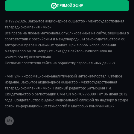
ПРЯМОЙ ЭФИР
© 1992-2026. Закрытое акционерное общество «Межгосударственная
телерадиокомпания «Мир»
Все права на любые материалы, опубликованные на сайте, защищены в
соответствии с российским и международным законодательством об
авторском праве и смежных правах. При любом использовании
материалов МТРК «Мир» ссылка (для сайтов - гиперссылка на
www.mir24.tv) обязательна.
Согласие посетителя сайта на обработку персональных данных.
«МИР24» информационно-аналитический интернет-портал. Сетевое
издание. Закрытое акционерное общество «Межгосударственная
телерадиокомпания «Мир». Главный редактор: Батыршин Р.И.
Свидетельство о регистрации СМИ ЭЛ No ФС77-50091 от 06 июня 2012
года. Свидетельство выдано Федеральной службой по надзору в сфере
связи, информационных технологий и массовых коммуникаций.