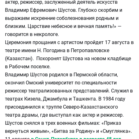
актер, режиссер, заслуженный деятель искусств
Владимир Ефремович Шустов. Глубоко скорбим и
выражаем искренние соболезнования родным и
близким. Царствие небесное и вечная память!» —
говорится в некрологе.
Церемония прощания с артистом пройдет 17 августа в
театре имени Н. Погодина в Петропавловске
(Казахстан). Похоронят Шустова на новом кладбище
в Рабочем поселке.
Владимир Шустов родился в Пермской области,
окончил Омский университет по специальности
режиссер театрализованных представлений. Служил в
театрах Кизела, Джамбула и Ташкента. В 1984 году
присоединился к труппе Северо-Казахстанского
театра драмы, где выступал как актер и режиссер.
Шустов снялся в трех военных фильмах: «Приказ
вернуться живым», «Битва за Родину» и «Смуглянка».