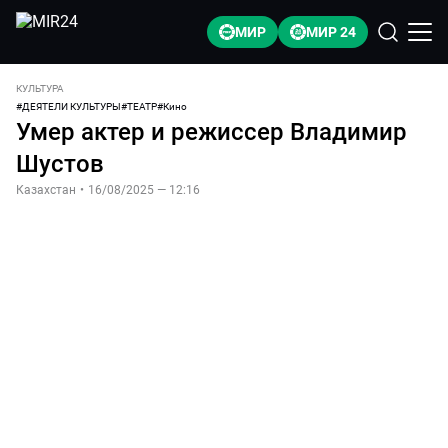
МИР
МИР 24
КУЛЬТУРА
#
ДЕЯТЕЛИ КУЛЬТУРЫ
#
ТЕАТР
#
Кино
Умер актер и режиссер Владимир
Шустов
Казахстан
•
16/08/2025 — 12:16