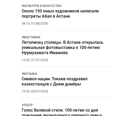
#
КУЛЬТУРА И ИСКУССТВО
Около 150 юных художников написали
портреты Абая в Астане
08:15, 07/08/2026
#
ВЫСТАВКИ
Летописец столицы. В Астане открылась
уникальная фотовыставка к 100-летию
Нурмухамата Имамова
13:02, 27/07/2026
#
МУЗЫКА
Символ нации. Токаев поздравил
казахстанцев с Днем домбры
10:55, 05/07/2026
#
ТЕАТР
Голос Великой степи. 100-летие со дня
рождения легендарного оперного певца