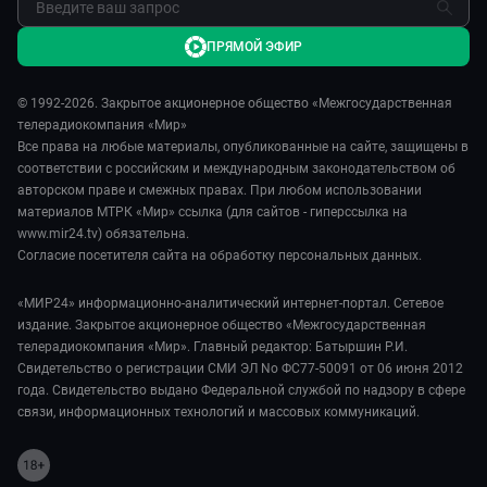
ПРЯМОЙ ЭФИР
© 1992-2026. Закрытое акционерное общество «Межгосударственная
телерадиокомпания «Мир»
Все права на любые материалы, опубликованные на сайте, защищены в
соответствии с российским и международным законодательством об
авторском праве и смежных правах. При любом использовании
материалов МТРК «Мир» ссылка (для сайтов - гиперссылка на
www.mir24.tv) обязательна.
Согласие посетителя сайта на обработку персональных данных.
«МИР24» информационно-аналитический интернет-портал. Сетевое
издание. Закрытое акционерное общество «Межгосударственная
телерадиокомпания «Мир». Главный редактор: Батыршин Р.И.
Свидетельство о регистрации СМИ ЭЛ No ФС77-50091 от 06 июня 2012
года. Свидетельство выдано Федеральной службой по надзору в сфере
связи, информационных технологий и массовых коммуникаций.