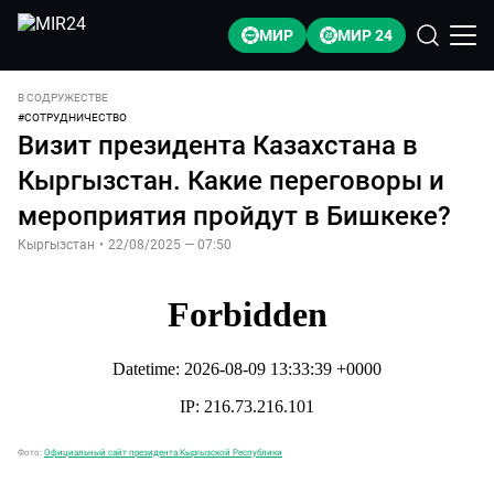
МИР
МИР 24
В СОДРУЖЕСТВЕ
#
СОТРУДНИЧЕСТВО
Визит президента Казахстана в
Кыргызстан. Какие переговоры и
мероприятия пройдут в Бишкеке?
Кыргызстан
•
22/08/2025 — 07:50
Фото:
Официальный сайт президента Кыргызской Республики