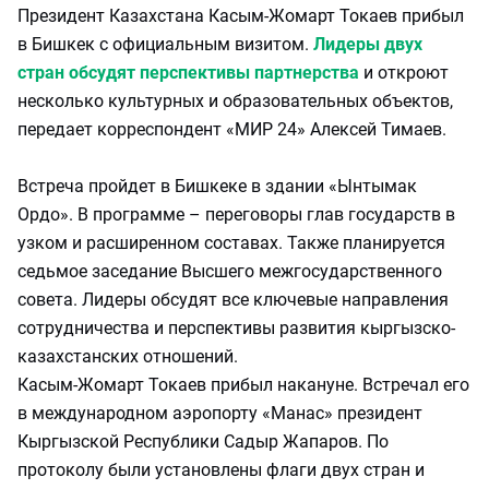
Президент Казахстана Касым-Жомарт Токаев прибыл
в Бишкек с официальным визитом.
Лидеры двух
стран обсудят перспективы партнерства
и откроют
несколько культурных и образовательных объектов,
передает корреспондент «МИР 24» Алексей Тимаев.
Встреча пройдет в Бишкеке в здании «Ынтымак
Ордо». В программе – переговоры глав государств в
узком и расширенном составах. Также планируется
седьмое заседание Высшего межгосударственного
совета. Лидеры обсудят все ключевые направления
сотрудничества и перспективы развития кыргызско-
казахстанских отношений.
Касым-Жомарт Токаев прибыл накануне. Встречал его
в международном аэропорту «Манас» президент
Кыргызской Республики Садыр Жапаров. По
протоколу были установлены флаги двух стран и