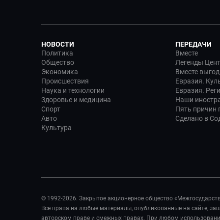
НОВОСТИ
ПЕРЕДАЧИ
Политика
Вместе
Общество
Легенды Цен
Экономика
Вместе выгод
Происшествия
Евразия. Кул
Наука и технологии
Евразия. Рег
Здоровье и медицина
Наши иностр
Спорт
Пять причин п
Авто
Сделано в Со
Культура
© 1992-2026. Закрытое акционерное общество «Межгосударст
Все права на любые материалы, опубликованные на сайте, з
авторском праве и смежных правах. При любом использовании