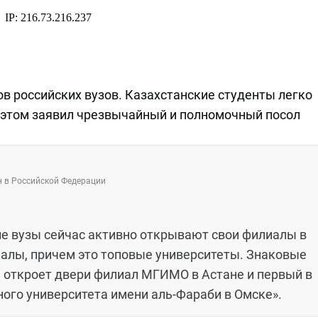
в российских вузов. Казахстанские студенты легко
Об этом заявил чрезвычайный и полномочный посол
 в Российской Федерации
кие вузы сейчас активно открывают свои филиалы в
иалы, причем это топовые университеты. Знаковые
ря откроет двери филиал МГИМО в Астане и первый в
ого университета имени аль-Фараби в Омске».