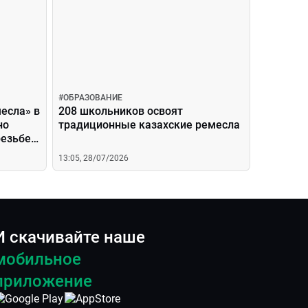
#
ОБРАЗОВАНИЕ
есла» в
208 школьников освоят
но
традиционные казахские ремесла
резьбе
13:05, 28/07/2026
И скачивайте наше
мобильное
приложение