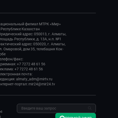
ациональный филиал МТРК «Мир»
 Республике Казахстан
ридический адрес: 050013, г. Алматы,
лощадь Республики, д. 13А, н.п. №1
актический адрес: 050020, г. Алматы,
л. Омаровой, дом 35, телебашня Кок-
обе
елефон/факс:
риемная: +7 7272 48 61 56
еклама: +7 7272 48 61 56
лектронная почта:
едакция: almaty_adm@mirtv.ru
нтернет-портал: mir24@mir24.tv
об
)