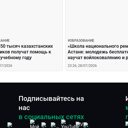
ВАНИЕ
#
ОБРАЗОВАНИЕ
50 тысяч казахстанских
«Школа национального рем
иков получат помощь к
Астане: молодежь бесплат
 учебному году
научат войлоковалянию и 
по дереву
/07/2026
23:26, 28/07/2026
Подписывайтесь на
нас
в социальных сетях