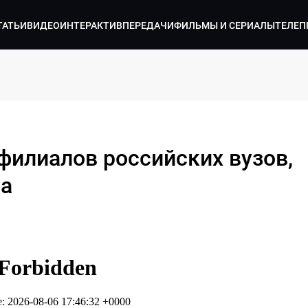
ТАТЬИ
ВИДЕО
ИНТЕРАКТИВ
ПЕРЕДАЧИ
ФИЛЬМЫ И СЕРИАЛЫ
ТЕЛЕП
филиалов российских вузов,
на