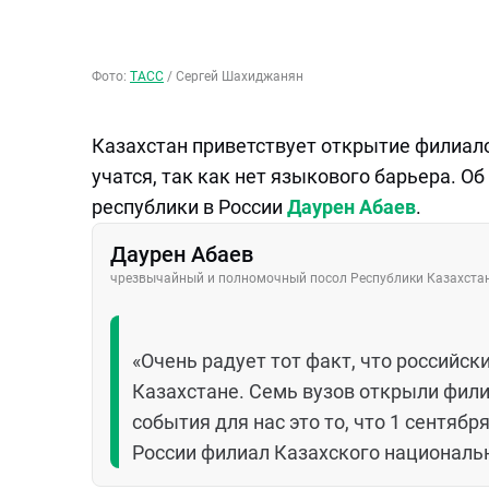
Фото:
ТАСС
/
Сергей Шахиджанян
Казахстан приветствует открытие филиало
учатся, так как нет языкового барьера. 
республики в России
Даурен Абаев
.
Даурен Абаев
чрезвычайный и полномочный посол Республики Казахстан
«Очень радует тот факт, что российс
Казахстане. Семь вузов открыли фил
события для нас это то, что 1 сентяб
России филиал Казахского национальн