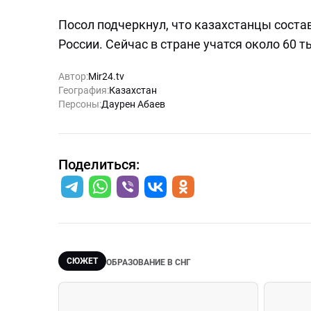
Посол подчеркнул, что казахстанцы соста
России. Сейчас в стране учатся около 60 
Автор:
Mir24.tv
География:
Казахстан
Персоны:
Даурен Абаев
Поделиться:
СЮЖЕТ
ОБРАЗОВАНИЕ В СНГ