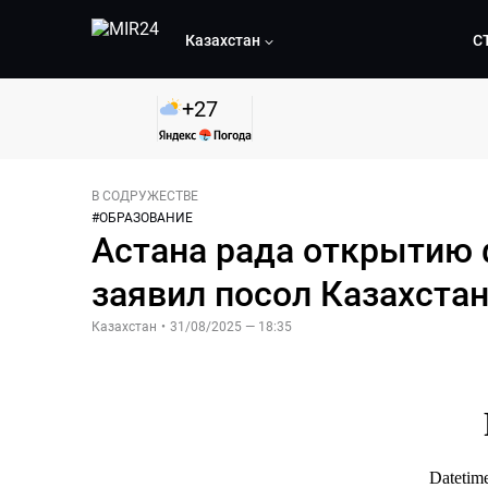
Казахстан
С
+
27
В СОДРУЖЕСТВЕ
#
ОБРАЗОВАНИЕ
Астана рада открытию 
заявил посол Казахста
Казахстан
•
31/08/2025 — 18:35