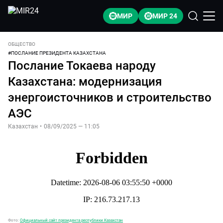
МИР
МИР 24
ОБЩЕСТВО
#
ПОСЛАНИЕ ПРЕЗИДЕНТА КАЗАХСТАНА
Послание Токаева народу
Казахстана: модернизация
энергоисточников и строительство
АЭС
Казахстан
•
08/09/2025 — 11:05
Фото:
Официальный сайт президента республики Казахстан