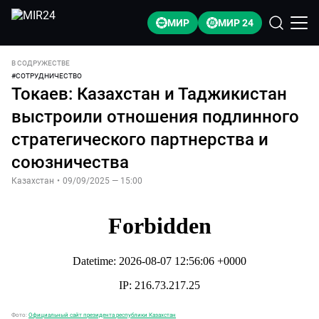
МИР
МИР 24
В СОДРУЖЕСТВЕ
#
СОТРУДНИЧЕСТВО
Токаев: Казахстан и Таджикистан
выстроили отношения подлинного
стратегического партнерства и
союзничества
Казахстан
•
09/09/2025 — 15:00
Фото:
Официальный сайт президента республики Казахстан