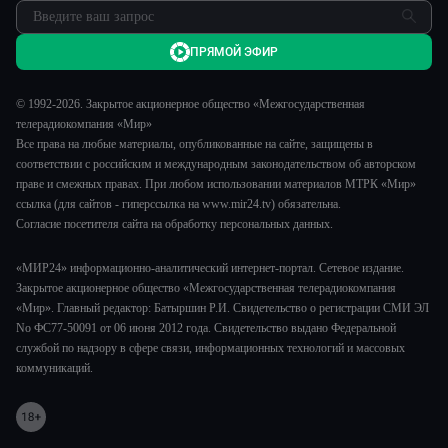
ПРЯМОЙ ЭФИР
© 1992-2026. Закрытое акционерное общество «Межгосударственная
телерадиокомпания «Мир»
Все права на любые материалы, опубликованные на сайте, защищены в
соответствии с российским и международным законодательством об авторском
праве и смежных правах. При любом использовании материалов МТРК «Мир»
ссылка (для сайтов - гиперссылка на www.mir24.tv) обязательна.
Согласие посетителя сайта на обработку персональных данных.
«МИР24» информационно-аналитический интернет-портал. Сетевое издание.
Закрытое акционерное общество «Межгосударственная телерадиокомпания
«Мир». Главный редактор: Батыршин Р.И. Свидетельство о регистрации СМИ ЭЛ
No ФС77-50091 от 06 июня 2012 года. Свидетельство выдано Федеральной
службой по надзору в сфере связи, информационных технологий и массовых
коммуникаций.