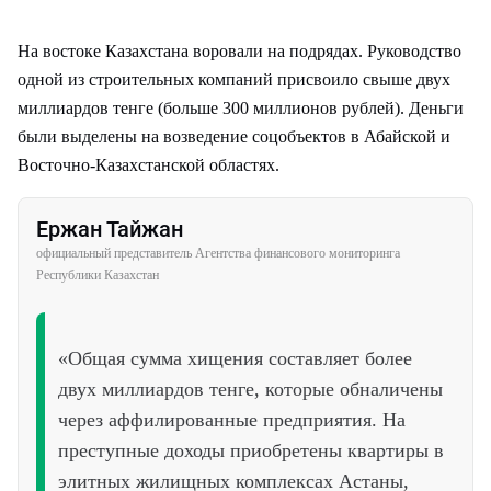
На востоке Казахстана воровали на подрядах. Руководство
одной из строительных компаний присвоило свыше двух
миллиардов тенге (больше 300 миллионов рублей). Деньги
были выделены на возведение соцобъектов в Абайской и
Восточно-Казахстанской областях.
Ержан Тайжан
официальный представитель Агентства финансового мониторинга
Республики Казахстан
«Общая сумма хищения составляет более
двух миллиардов тенге, которые обналичены
через аффилированные предприятия. На
преступные доходы приобретены квартиры в
элитных жилищных комплексах Астаны,