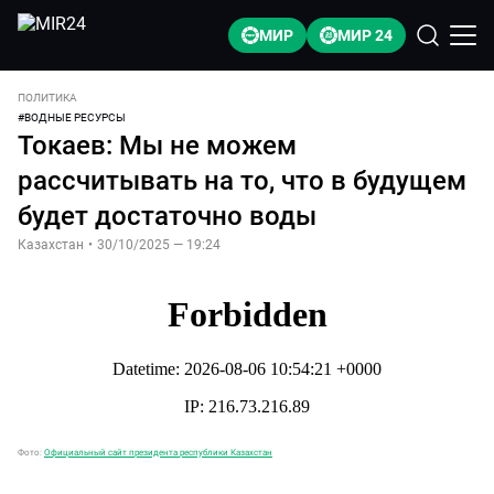
МИР
МИР 24
ПОЛИТИКА
#
ВОДНЫЕ РЕСУРСЫ
Токаев: Мы не можем
рассчитывать на то, что в будущем
будет достаточно воды
Казахстан
•
30/10/2025 — 19:24
Фото:
Официальный сайт президента республики Казахстан