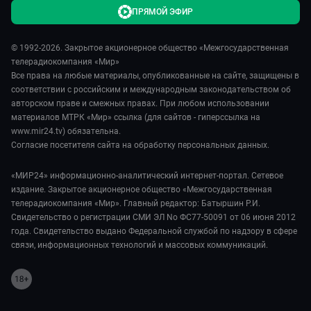
ПРЯМОЙ ЭФИР
© 1992-2026. Закрытое акционерное общество «Межгосударственная
телерадиокомпания «Мир»
Все права на любые материалы, опубликованные на сайте, защищены в
соответствии с российским и международным законодательством об
авторском праве и смежных правах. При любом использовании
материалов МТРК «Мир» ссылка (для сайтов - гиперссылка на
www.mir24.tv) обязательна.
Согласие посетителя сайта на обработку персональных данных.
«МИР24» информационно-аналитический интернет-портал. Сетевое
издание. Закрытое акционерное общество «Межгосударственная
телерадиокомпания «Мир». Главный редактор: Батыршин Р.И.
Свидетельство о регистрации СМИ ЭЛ No ФС77-50091 от 06 июня 2012
года. Свидетельство выдано Федеральной службой по надзору в сфере
связи, информационных технологий и массовых коммуникаций.