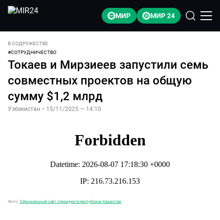
МИР
МИР 24
В СОДРУЖЕСТВЕ
#
СОТРУДНИЧЕСТВО
Токаев и Мирзиеев запустили семь
совместных проектов на общую
сумму $1,2 млрд
Узбекистан
•
15/11/2025 — 14:10
Фото:
Официальный сайт президента республики Казахстан