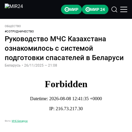
МИР
МИР 24
ОБЩЕСТВО
#
СОТРУДНИЧЕСТВО
Руководство МЧС Казахстана
ознакомилось с системой
подготовки спасателей в Беларуси
Беларусь
•
26/11/2025 — 21:08
Фото:
МЧС Беларуси