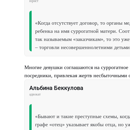
юрист
«Когда отсутствует договор, то органы 
ребенка на имя суррогатной матери. Соот
так называемым «заказчикам», то это уже
– торговли несовершеннолетними детьми
Многие девушки соглашаются на суррогатное 
посредники, привлекая жертв несбыточными 
Альбина Беккулова
адвокат
«Бывают и такие преступные схемы, когда
графе «отец» указывает якобы отца, но уж