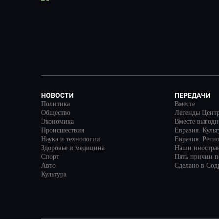
НОВОСТИ
ПЕРЕДАЧИ
Политика
Вместе
Общество
Легенды Цент
Экономика
Вместе выгодн
Происшествия
Евразия. Куль
Наука и технологии
Евразия. Реги
Здоровье и медицина
Наши иностра
Спорт
Пять причин по
Авто
Сделано в Сод
Культура