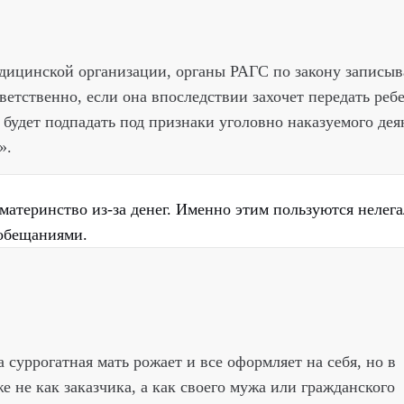
медицинской организации, органы РАГС по закону записы
ветственно, если она впоследствии захочет передать реб
 будет подпадать под признаки уголовно наказуемого дея
».
материнство из-за денег. Именно этим пользуются нелег
обещаниями.
 суррогатная мать рожает и все оформляет на себя, но в
е не как заказчика, а как своего мужа или гражданского