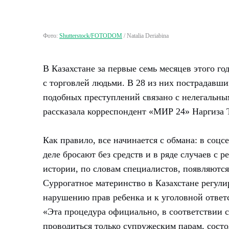
Фото:
Shutterstock/FOTODOM
/
Natalia Deriabina
В Казахстане за первые семь месяцев этого г
с торговлей людьми. В 28 из них пострадавш
подобных преступлений связано с нелегальны
рассказала корреспондент «МИР 24» Наргиза 
Как правило, все начинается с обмана: в соц
деле бросают без средств и в ряде случаев с
истории, по словам специалистов, появляются
Суррогатное материнство в Казахстане регули
нарушению прав ребенка и к уголовной ответ
«Эта процедура официально, в соответствии с 
проводиться только супружеским парам, сост