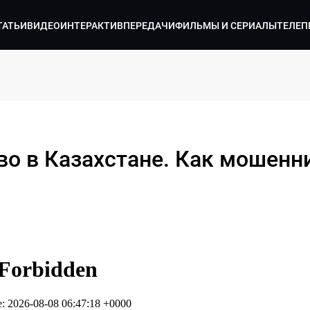
ТАТЬИ
ВИДЕО
ИНТЕРАКТИВ
ПЕРЕДАЧИ
ФИЛЬМЫ И СЕРИАЛЫ
ТЕЛЕП
во в Казахстане. Как мошенн