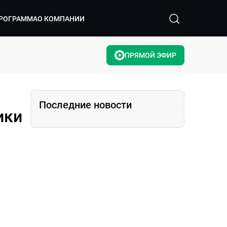
РОГРАММА
О КОМПАНИИ
ПРЯМОЙ ЭФИР
Последние новости
ики