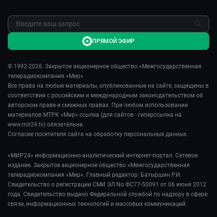
ПРЯМОЙ ЭФИР
© 1992-2026. Закрытое акционерное общество «Межгосударственная
телерадиокомпания «Мир»
Все права на любые материалы, опубликованные на сайте, защищены в
соответствии с российским и международным законодательством об
авторском праве и смежных правах. При любом использовании
материалов МТРК «Мир» ссылка (для сайтов - гиперссылка на
www.mir24.tv) обязательна.
Согласие посетителя сайта на обработку персональных данных.
«МИР24» информационно-аналитический интернет-портал. Сетевое
издание. Закрытое акционерное общество «Межгосударственная
телерадиокомпания «Мир». Главный редактор: Батыршин Р.И.
Свидетельство о регистрации СМИ ЭЛ No ФС77-50091 от 06 июня 2012
года. Свидетельство выдано Федеральной службой по надзору в сфере
связи, информационных технологий и массовых коммуникаций.