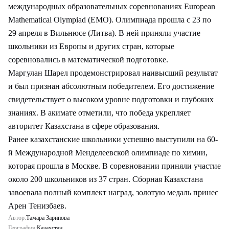
международных образовательных соревнованиях European
Mathematical Olympiad (EMO). Олимпиада прошла с 23 по
29 апреля в Вильнюсе (Литва). В ней приняли участие
школьники из Европы и других стран, которые
соревновались в математической подготовке.
Маргулан Шарел продемонстрировал наивысший результат
и был признан абсолютным победителем. Его достижение
свидетельствует о высоком уровне подготовки и глубоких
знаниях. В акимате отметили, что победа укрепляет
авторитет Казахстана в сфере образования.
Ранее казахстанские школьники успешно выступили на 60-
й Международной Менделеевской олимпиаде по химии,
которая прошла в Москве. В соревновании приняли участие
около 200 школьников из 37 стран. Сборная Казахстана
завоевала полный комплект наград, золотую медаль принес
Арен Тенизбаев.
Автор:
Тамара Зарипова
География:
Казахстан