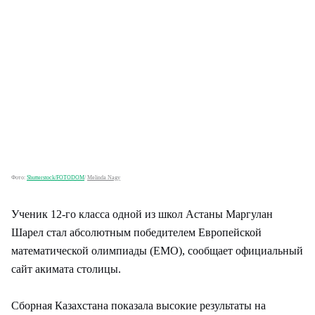
Фото:
Shutterstock/FOTODOM
/
Melinda Nagy
Ученик 12-го класса одной из школ Астаны Маргулан
Шарел стал абсолютным победителем Европейской
математической олимпиады (EMO), сообщает официальный
сайт акимата столицы.
Сборная Казахстана показала высокие результаты на