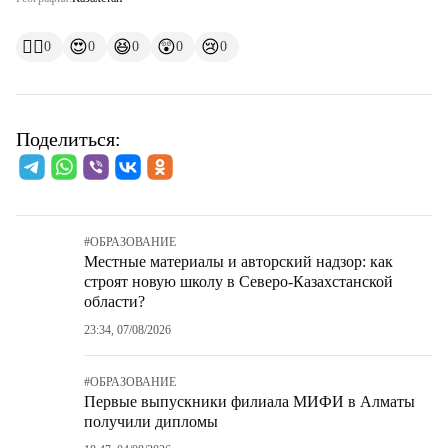
👍🏻
😍
😆
😲
😢
0
0
0
0
0
Поделиться:
#
ОБРАЗОВАНИЕ
Местные материалы и авторский надзор: как
строят новую школу в Северо-Казахстанской
области?
23:34, 07/08/2026
#
ОБРАЗОВАНИЕ
Первые выпускники филиала МИФИ в Алматы
получили дипломы