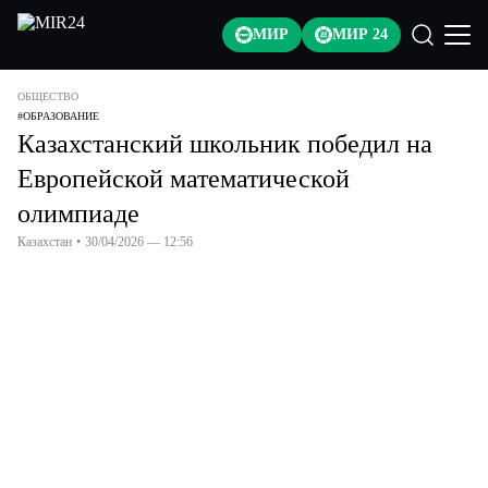
МИР
МИР 24
ОБЩЕСТВО
#
ОБРАЗОВАНИЕ
Казахстанский школьник победил на
Европейской математической
олимпиаде
Казахстан
•
30/04/2026 — 12:56