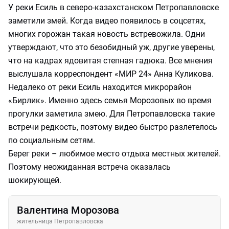
У реки Есиль в северо-казахстанском Петропавловске
заметили змей. Когда видео появилось в соцсетях,
многих горожан такая новость встревожила. Одни
утверждают, что это безобидный уж, другие уверены,
что на кадрах ядовитая степная гадюка. Все мнения
выслушала корреспондент «МИР 24» Анна Куликова.
Недалеко от реки Есиль находится микрорайон
«Бирлик». Именно здесь семья Морозовых во время
прогулки заметила змею. Для Петропавловска такие
встречи редкость, поэтому видео быстро разлетелось
по социальным сетям.
Берег реки – любимое место отдыха местных жителей.
Поэтому неожиданная встреча оказалась
шокирующей.
Валентина Морозова
жительница Петропавловска