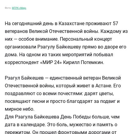
Фото:
МТРК «Мир»
На сегодняшний день в Казахстане проживают 57
ветеранов Великой Отечественной войны. Каждому из
них — особое внимание. Персональный концерт
организовали Рзагулу Байкешеву прямо во дворе его
дома. На одном из таких мероприятий побывал
корреспондент «МИР 24» Кирилл Потемкин.
Рзагул Байкешев — единственный ветеран Великой
Отечественной войны, который живет в Астане. Его
поздравляют со всеми почестями: дарят цветы,
посвящают песни и просто благодарят за подвиг и
мирное небо.
Для Рзагула Байкешева День Победы больше, чем
дата в календаре. Это боль, мужество и память о
пережитом. Он прошел фронтовыми дорогами от