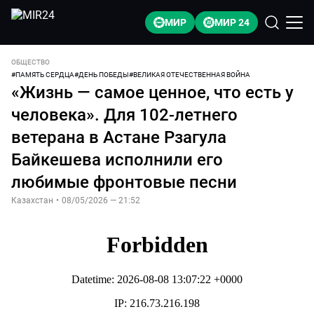
МИР
МИР 24
ОБЩЕСТВО
#
ПАМЯТЬ СЕРДЦА
#
ДЕНЬ ПОБЕДЫ
#
ВЕЛИКАЯ ОТЕЧЕСТВЕННАЯ ВОЙНА
«Жизнь — самое ценное, что есть у
человека». Для 102-летнего
ветерана в Астане Рзагула
Байкешева исполнили его
любимые фронтовые песни
Казахстан
•
08/05/2026 — 21:52