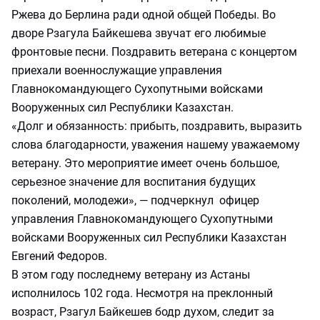
Ржева до Берлина ради одной общей Победы. Во
дворе Рзагула Байкешева звучат его любимые
фронтовые песни. Поздравить ветерана с концертом
приехали военнослужащие управления
Главнокомандующего Сухопутными войсками
Вооруженных сил Республики Казахстан.
«Долг и обязанность: прибыть, поздравить, выразить
слова благодарности, уважения нашему уважаемому
ветерану. Это мероприятие имеет очень большое,
серьезное значение для воспитания будущих
поколений, молодежи», — подчеркнул офицер
управления Главнокомандующего Сухопутными
войсками Вооруженных сил Республики Казахстан
Евгений Федоров.
В этом году последнему ветерану из Астаны
исполнилось 102 года. Несмотря на преклонный
возраст, Рзагул Байкешев бодр духом, следит за