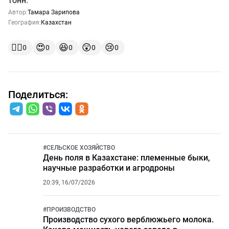
тонн.
Автор:
Тамара Зарипова
География:
Казахстан
👍🏻
😍
😆
😲
😢
0
0
0
0
0
Поделиться:
#
СЕЛЬСКОЕ ХОЗЯЙСТВО
День поля в Казахстане: племенные быки,
научные разработки и агродроны
20:39, 16/07/2026
#
ПРОИЗВОДСТВО
Производство сухого верблюжьего молока.