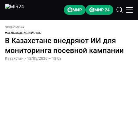
МИР
МИР 24
ЭКОНОМИКА
#
СЕЛЬСКОЕ ХОЗЯЙСТВО
В Казахстане внедряют ИИ для
мониторинга посевной кампании
Казахстан
•
12/05/2026 — 18:03