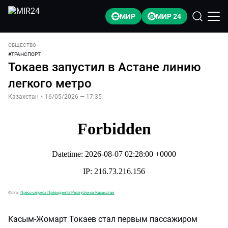
МИР
МИР 24
ОБЩЕСТВО
#
ТРАНСПОРТ
Токаев запустил в Астане линию
легкого метро
Казахстан
•
16/05/2026 — 17:35
Фото:
Пресс-служба Президента Республики Казахстан
Касым-Жомарт Токаев стал первым пассажиром