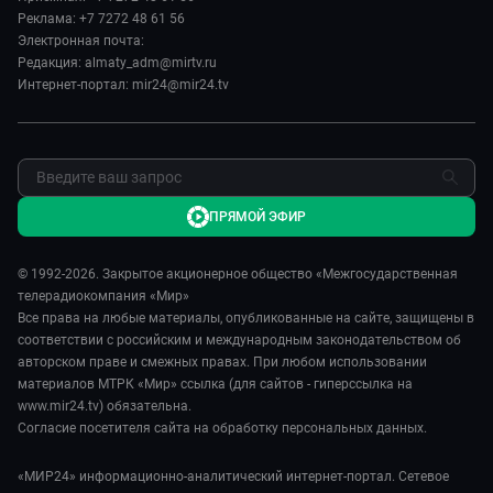
Карьера
Реклама: +7 7272 48 61 56
Реклама
Электронная почта:
Редакция: almaty_adm@mirtv.ru
Обратная связь
Интернет-портал: mir24@mir24.tv
ПРЯМОЙ ЭФИР
© 1992-2026. Закрытое акционерное общество «Межгосударственная
телерадиокомпания «Мир»
Все права на любые материалы, опубликованные на сайте, защищены в
соответствии с российским и международным законодательством об
авторском праве и смежных правах. При любом использовании
материалов МТРК «Мир» ссылка (для сайтов - гиперссылка на
www.mir24.tv) обязательна.
Согласие посетителя сайта на обработку персональных данных.
«МИР24» информационно-аналитический интернет-портал. Сетевое