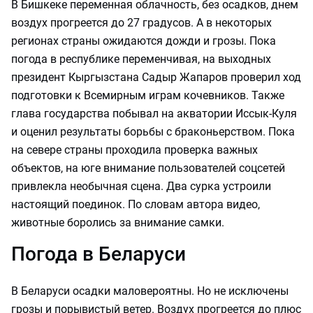
В Бишкеке переменная облачность, без осадков, днем
воздух прогреется до 27 градусов. А в некоторых
регионах страны ожидаются дожди и грозы. Пока
погода в республике переменчивая, на выходных
президент Кыргызстана Садыр Жапаров проверил ход
подготовки к Всемирным играм кочевников. Также
глава государства побывал на акватории Иссык-Куля
и оценил результаты борьбы с браконьерством. Пока
на севере страны проходила проверка важных
объектов, на юге внимание пользователей соцсетей
привлекла необычная сцена. Два сурка устроили
настоящий поединок. По словам автора видео,
животные боролись за внимание самки.
Погода в Беларуси
В Беларуси осадки маловероятны. Но не исключены
грозы и порывистый ветер. Воздух прогреется до плюс