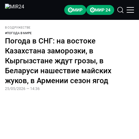
МИР
МИР 24
В СОДРУЖЕСТВЕ
#
ПОГОДА В МИРЕ
Погода в СНГ: на востоке
Казахстана заморозки, в
Кыргызстане ждут грозы, в
Беларуси нашествие майских
жуков, в Армении сезон ягод
25/05/2026 — 14:36