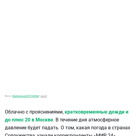
Фото:
Shutterstock/FOTODOM
/
rsooll
Облачно с прояснениями,
кратковременные дожди и
до плюс 20 в Москве
. В течение дня атмосферное
давление будет падать. О том, какая погода в странах
Содружества, узнали корреспонденты «МИР 24».