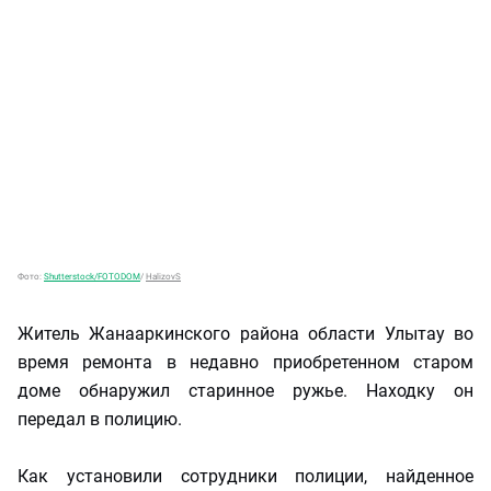
Фото:
Shutterstock/FOTODOM
/
HalizovS
Житель Жанааркинского района области Улытау во
время ремонта в недавно приобретенном старом
доме обнаружил старинное ружье. Находку он
передал в полицию.
Как установили сотрудники полиции, найденное