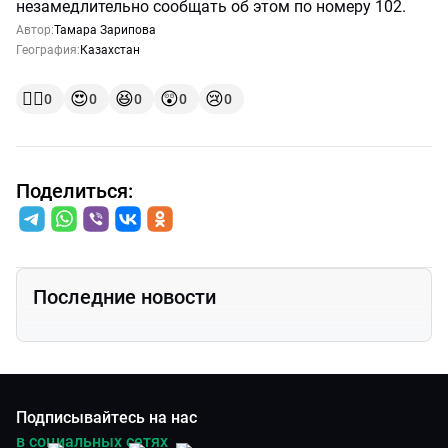
незамедлительно сообщать об этом по номеру 102.
Автор:
Тамара Зарипова
География:
Казахстан
👍🏻
😍
😆
😲
😢
0
0
0
0
0
Поделиться:
Последние новости
Подписывайтесь на нас
в социальных сетях