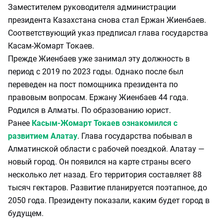
Заместителем руководителя администрации
президента Казахстана снова стал Ержан Жиенбаев.
Соответствующий указ предписал глава государства
Касам-Жомарт Токаев.
Прежде Жиенбаев уже занимал эту должность в
период с 2019 по 2023 годы. Однако после был
переведен на пост помощника президента по
правовым вопросам. Ержану Жиенбаев 44 года.
Родился в Алматы. По образованию юрист.
Ранее
Касым-Жомарт Токаев ознакомился с
развитием Алатау
. Глава государства побывал в
Алматинской области с рабочей поездкой. Алатау —
новый город. Он появился на карте страны всего
несколько лет назад. Его территория составляет 88
тысяч гектаров. Развитие планируется поэтапное, до
2050 года. Президенту показали, каким будет город в
будущем.