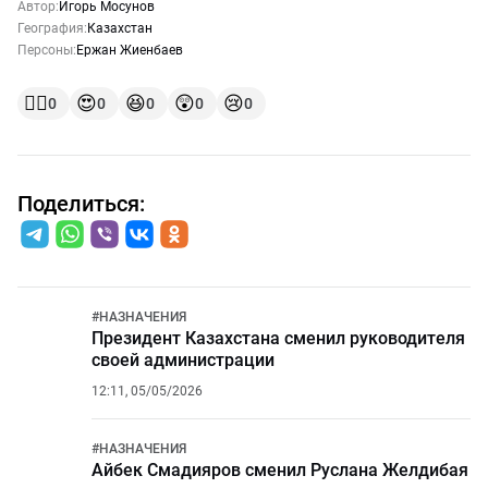
Автор:
Игорь Мосунов
География:
Казахстан
Персоны:
Ержан Жиенбаев
👍🏻
😍
😆
😲
😢
0
0
0
0
0
Поделиться:
#
НАЗНАЧЕНИЯ
Президент Казахстана сменил руководителя
своей администрации
12:11, 05/05/2026
#
НАЗНАЧЕНИЯ
Айбек Смадияров сменил Руслана Желдибая