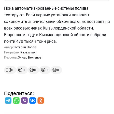
Пока автоматизированные системы полива
тестируют. Если первые установки позволят
сэкономить значительный объем воды, их поставят на
всех рисовых чеках Кызылординской области.
В прошлом году в Кызылординской области собрали
почти 470 тысяч тонн риса.
Автор:
Виталий Попов
География:
Казахстан
Персоны:
Олжас Бектенов
👍🏻
😍
😆
😲
😢
0
0
0
0
0
Поделиться: