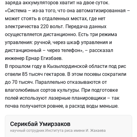
заряда аккумуляторов хватит на двое суток.
«Система – из-за того, что она автоматизированная –
может стоять в отдаленных местах, где нет
электричества 220 вольт. Передача данных
осуществляется дистанционно. Есть три режима
управления: ручной, через шкаф управления и
дистанционный – через телефон», – рассказал
инженер Ернар Егизбаев.
В прошлом году в Кызылординской области под рис
отвели 85 тысяч гектаров. В этом посевы сократили
до 70 тысяч. Параллельно отказываются от
влаголюбивых сортов культуры. При подготовке
полей используют лазерные планировщики – так
почва получается ровнее, а расход воды меньше.
Серикбай Умирзаков
научный сотрудник Института риса имени И. Жакаева