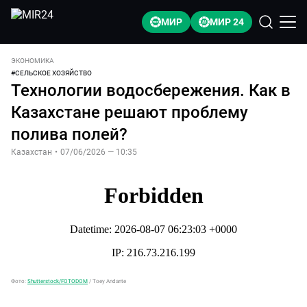
МИР
МИР 24
ЭКОНОМИКА
#
СЕЛЬСКОЕ ХОЗЯЙСТВО
Технологии водосбережения. Как в
Казахстане решают проблему
полива полей?
Казахстан
•
07/06/2026 — 10:35
Фото:
Shutterstock/FOTODOM
/
Toey Andante