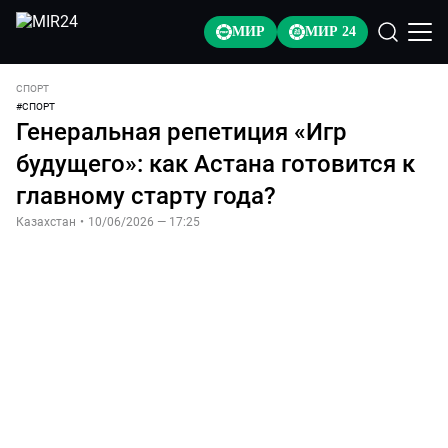
МИР
МИР 24
СПОРТ
#
СПОРТ
Генеральная репетиция «Игр
будущего»: как Астана готовится к
главному старту года?
Казахстан
•
10/06/2026 — 17:25