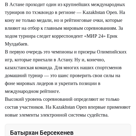
В Астане проходит один из крупнейших международных
турниров по тхэквондо в регионе — Kazakhstan Open. На
кону не только медали, но и рейтинговые очки, которые
влияют на отбор к главным мировым соревнованиям. За
ходом турнира следит корреспондент «МИР 24» Ерик
Мулдабаев.
В первую очередь это чемпионы и призеры Олимпийских
игр, которые приехали в Астану. Ну и, конечно,
казахстанская команда. Для многих наших спортсменов
домашний турнир — это шанс проверить свои силы на
фоне мировых лидеров и укрепить позиции в
международном рейтинге.
Высокий уровень соревнований определяют не только
состав участников. На Kazakhstan Open впервые применяют
новые элементы электронной системы судейства.
Батырхан Берсекенев