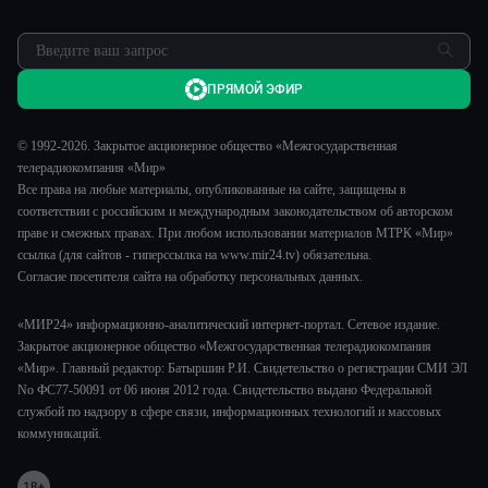
ПРЯМОЙ ЭФИР
© 1992-2026. Закрытое акционерное общество «Межгосударственная
телерадиокомпания «Мир»
Все права на любые материалы, опубликованные на сайте, защищены в
соответствии с российским и международным законодательством об авторском
праве и смежных правах. При любом использовании материалов МТРК «Мир»
ссылка (для сайтов - гиперссылка на www.mir24.tv) обязательна.
Согласие посетителя сайта на обработку персональных данных.
«МИР24» информационно-аналитический интернет-портал. Сетевое издание.
Закрытое акционерное общество «Межгосударственная телерадиокомпания
«Мир». Главный редактор: Батыршин Р.И. Свидетельство о регистрации СМИ ЭЛ
No ФС77-50091 от 06 июня 2012 года. Свидетельство выдано Федеральной
службой по надзору в сфере связи, информационных технологий и массовых
коммуникаций.