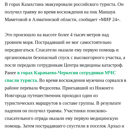
В горах Казахстана эвакуировали российского туриста. Он
получил травму во время восхождения на пик Маншук
Маметовой в Алматинской области, сообщает «МИР 24».
Это произошло на высоте более 4 тысяч метров над
уровнем моря. Пострадавший не мог самостоятельно
передвигаться. Спасатели оказали ему первую помощь и
организовали безопасный спуск с высокогорного участка, а
после передали сотрудникам Центра медицины катастроф.
Ранее
в горах Карачаево-Черкесии сотрудники МЧС
спасли туриста
. Во время восхождения мужчина сорвался в
районе перевала Федосеева. Приехавший из Нижнего
Новгорода путешественник проходил один из
туристических маршрутов в составе группы. В результате
падения он получил травмы. Участники поисково-
спасательного отряда оказали ему первую медицинскую
помощь. Затем пострадавшего спустили в поселок Архыз и