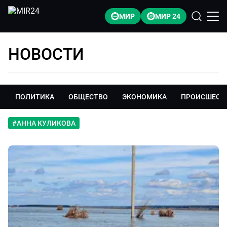
МИР
МИР 24
НОВОСТИ
ПОЛИТИКА
ОБЩЕСТВО
ЭКОНОМИКА
ПРОИСШЕСТ
#
АННА КУЛИКОВА