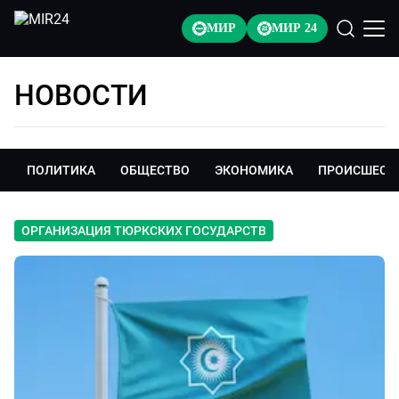
МИР
МИР 24
НОВОСТИ
ПОЛИТИКА
ОБЩЕСТВО
ЭКОНОМИКА
ПРОИСШЕСТ
ОРГАНИЗАЦИЯ ТЮРКСКИХ ГОСУДАРСТВ