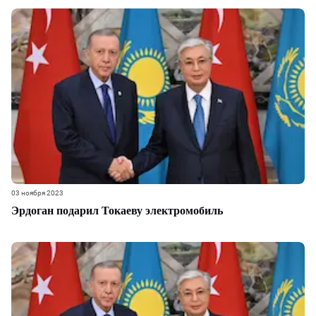
03 ноября 2023
Эрдоган подарил Токаеву электромобиль