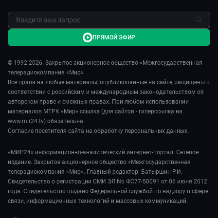
ПРЯМОЙ ЭФИР
© 1992-2026. Закрытое акционерное общество «Межгосударственная
телерадиокомпания «Мир»
Все права на любые материалы, опубликованные на сайте, защищены в
соответствии с российским и международным законодательством об
авторском праве и смежных правах. При любом использовании
материалов МТРК «Мир» ссылка (для сайтов - гиперссылка на
www.mir24.tv) обязательна.
Согласие посетителя сайта на обработку персональных данных.
«МИР24» информационно-аналитический интернет-портал. Сетевое
издание. Закрытое акционерное общество «Межгосударственная
телерадиокомпания «Мир». Главный редактор: Батыршин Р.И.
Свидетельство о регистрации СМИ ЭЛ No ФС77-50091 от 06 июня 2012
года. Свидетельство выдано Федеральной службой по надзору в сфере
связи, информационных технологий и массовых коммуникаций.