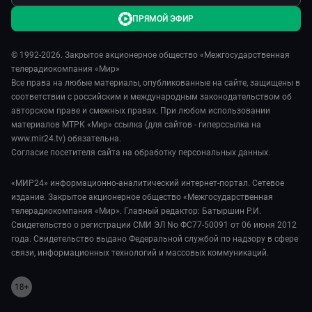
ПРЯМОЙ ЭФИР
© 1992-2026. Закрытое акционерное общество «Межгосударственная
телерадиокомпания «Мир»
Все права на любые материалы, опубликованные на сайте, защищены в
соответствии с российским и международным законодательством об
авторском праве и смежных правах. При любом использовании
материалов МТРК «Мир» ссылка (для сайтов - гиперссылка на
www.mir24.tv) обязательна.
Согласие посетителя сайта на обработку персональных данных.
«МИР24» информационно-аналитический интернет-портал. Сетевое
издание. Закрытое акционерное общество «Межгосударственная
телерадиокомпания «Мир». Главный редактор: Батыршин Р.И.
Свидетельство о регистрации СМИ ЭЛ No ФС77-50091 от 06 июня 2012
года. Свидетельство выдано Федеральной службой по надзору в сфере
связи, информационных технологий и массовых коммуникаций.