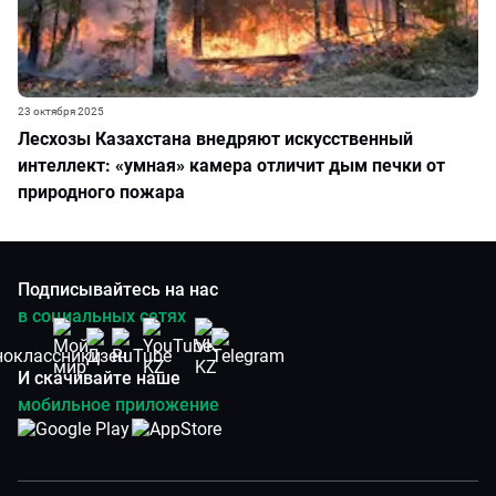
23 октября 2025
Лесхозы Казахстана внедряют искусственный
интеллект: «умная» камера отличит дым печки от
природного пожара
Подписывайтесь на нас
в социальных сетях
И скачивайте наше
мобильное приложение