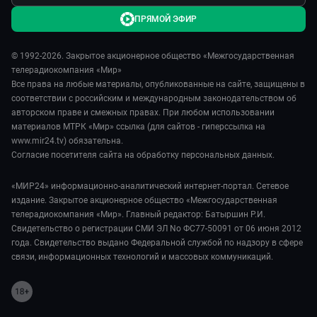
ПРЯМОЙ ЭФИР
© 1992-2026. Закрытое акционерное общество «Межгосударственная
телерадиокомпания «Мир»
Все права на любые материалы, опубликованные на сайте, защищены в
соответствии с российским и международным законодательством об
авторском праве и смежных правах. При любом использовании
материалов МТРК «Мир» ссылка (для сайтов - гиперссылка на
www.mir24.tv) обязательна.
Согласие посетителя сайта на обработку персональных данных.
«МИР24» информационно-аналитический интернет-портал. Сетевое
издание. Закрытое акционерное общество «Межгосударственная
телерадиокомпания «Мир». Главный редактор: Батыршин Р.И.
Свидетельство о регистрации СМИ ЭЛ No ФС77-50091 от 06 июня 2012
года. Свидетельство выдано Федеральной службой по надзору в сфере
связи, информационных технологий и массовых коммуникаций.