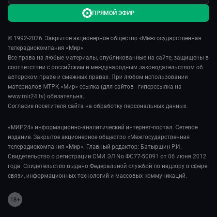
ПРЯМОЙ ЭФИР
© 1992-2026. Закрытое акционерное общество «Межгосударственная
телерадиокомпания «Мир»
Все права на любые материалы, опубликованные на сайте, защищены в
соответствии с российским и международным законодательством об
авторском праве и смежных правах. При любом использовании
материалов МТРК «Мир» ссылка (для сайтов - гиперссылка на
www.mir24.tv) обязательна.
Согласие посетителя сайта на обработку персональных данных.
«МИР24» информационно-аналитический интернет-портал. Сетевое
издание. Закрытое акционерное общество «Межгосударственная
телерадиокомпания «Мир». Главный редактор: Батыршин Р.И.
Свидетельство о регистрации СМИ ЭЛ No ФС77-50091 от 06 июня 2012
года. Свидетельство выдано Федеральной службой по надзору в сфере
связи, информационных технологий и массовых коммуникаций.