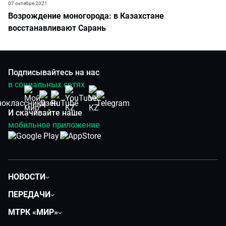
07 октября 2021
Возрождение моногорода: в Казахстане
восстанавливают Сарань
Подписывайтесь на нас
в социальных сетях
И скачивайте наше
мобильное приложение
НОВОСТИ
Политика
ПЕРЕДАЧИ
Общество
Вместе
МТРК «МИР»
Экономика
Легенды Центральной Азии
О нас