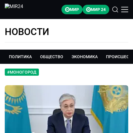
МИР
МИР 24
НОВОСТИ
ПОЛИТИКА
ОБЩЕСТВО
ЭКОНОМИКА
ПРОИСШЕСТ
#
МОНОГОРОД