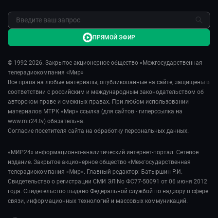
ПРЯМОЙ ЭФИР
© 1992-2026. Закрытое акционерное общество «Межгосударственная
телерадиокомпания «Мир»
Все права на любые материалы, опубликованные на сайте, защищены в
соответствии с российским и международным законодательством об
авторском праве и смежных правах. При любом использовании
материалов МТРК «Мир» ссылка (для сайтов - гиперссылка на
www.mir24.tv) обязательна.
Согласие посетителя сайта на обработку персональных данных.
«МИР24» информационно-аналитический интернет-портал. Сетевое
издание. Закрытое акционерное общество «Межгосударственная
телерадиокомпания «Мир». Главный редактор: Батыршин Р.И.
Свидетельство о регистрации СМИ ЭЛ No ФС77-50091 от 06 июня 2012
года. Свидетельство выдано Федеральной службой по надзору в сфере
связи, информационных технологий и массовых коммуникаций.