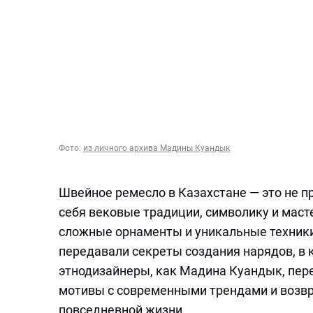
Фото:
из личного архива Мадины Куандык
Швейное ремесло в Казахстане — это не п
себя вековые традиции, символику и маст
сложные орнаменты и уникальные техники,
передавали секреты создания нарядов, в 
этнодизайнеры, как Мадина Куандык, пер
мотивы с современными трендами и возв
повседневной жизни.