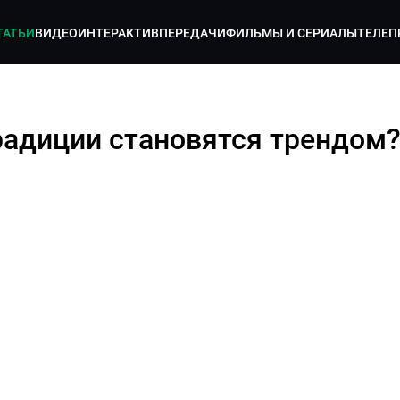
ТАТЬИ
ВИДЕО
ИНТЕРАКТИВ
ПЕРЕДАЧИ
ФИЛЬМЫ И СЕРИАЛЫ
ТЕЛЕП
традиции становятся трендом