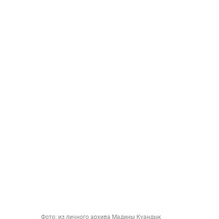
Фото:
из личного архива Мадины Куандык