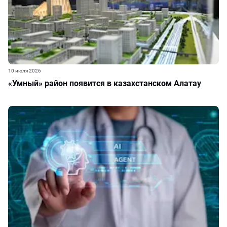
10 июля 2026
«Умный» район появится в казахстанском Алатау