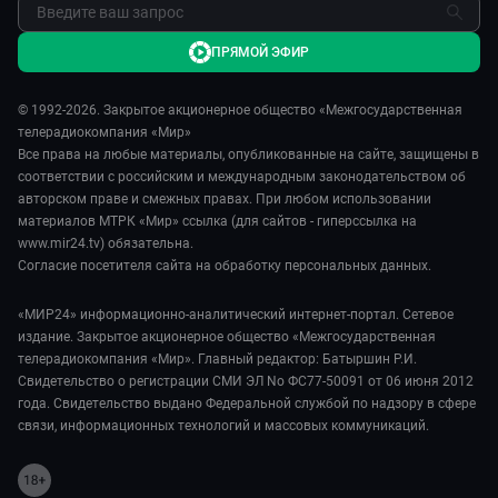
ПРЯМОЙ ЭФИР
© 1992-2026. Закрытое акционерное общество «Межгосударственная
телерадиокомпания «Мир»
Все права на любые материалы, опубликованные на сайте, защищены в
соответствии с российским и международным законодательством об
авторском праве и смежных правах. При любом использовании
материалов МТРК «Мир» ссылка (для сайтов - гиперссылка на
www.mir24.tv) обязательна.
Согласие посетителя сайта на обработку персональных данных.
«МИР24» информационно-аналитический интернет-портал. Сетевое
издание. Закрытое акционерное общество «Межгосударственная
телерадиокомпания «Мир». Главный редактор: Батыршин Р.И.
Свидетельство о регистрации СМИ ЭЛ No ФС77-50091 от 06 июня 2012
года. Свидетельство выдано Федеральной службой по надзору в сфере
связи, информационных технологий и массовых коммуникаций.