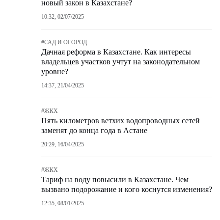
новый закон в Казахстане?
10:32, 02/07/2025
#
САД И ОГОРОД
Дачная реформа в Казахстане. Как интересы
владельцев участков учтут на законодательном
уровне?
14:37, 21/04/2025
#
ЖКХ
Пять километров ветхих водопроводных сетей
заменят до конца года в Астане
20:29, 16/04/2025
#
ЖКХ
Тариф на воду повысили в Казахстане. Чем
вызвано подорожание и кого коснутся изменения?
12:35, 08/01/2025