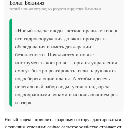
Болат Бекнияз
первый вице-министр водных ресурсов и ирригации Казахстана
«Новый кодекс вводит четкие правила: теперь
все гидросооружения должны проходить
обследования и иметь декларации
безопасности. Появляются и новые
инструменты контроля — органы управления
смогут быстро реагировать, если нарушаются
водосберегающие планы. А чтобы пресечь
нелегальный забор воды, усилен надзор за
водоохранными зонами и использованием рек
и озер».
Новый кодекс позволит аграрному сектору адаптироваться
к текущим условиям: сейчас сельское хозяйство страдает от