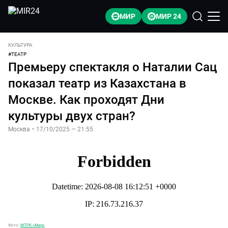
МИР
МИР 24
КУЛЬТУРА
#
ТЕАТР
Премьеру спектакля о Наталии Сац
показал театр из Казахстана в
Москве. Как проходят Дни
культуры двух стран?
Москва
•
17/10/2025 — 21:55
Фото:
МТРК «Мир»