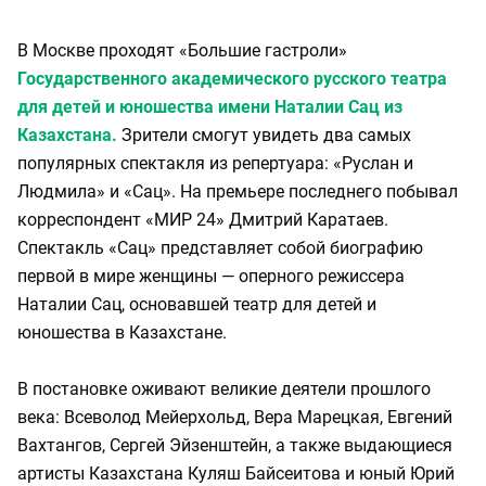
В Москве проходят «Большие гастроли»
Государственного академического русского театра
для детей и юношества имени Наталии Сац из
Казахстана.
Зрители смогут увидеть два самых
популярных спектакля из репертуара: «Руслан и
Людмила» и «Сац». На премьере последнего побывал
корреспондент «МИР 24» Дмитрий Каратаев.
Спектакль «Сац» представляет собой биографию
первой в мире женщины — оперного режиссера
Наталии Сац, основавшей театр для детей и
юношества в Казахстане.
В постановке оживают великие деятели прошлого
века: Всеволод Мейерхольд, Вера Марецкая, Евгений
Вахтангов, Сергей Эйзенштейн, а также выдающиеся
артисты Казахстана Куляш Байсеитова и юный Юрий