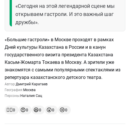
«Сегодня на этой легендарной сцене мы
открываем гастроли. И это важный шаг
дружбы».
«Большие гастроли» в Москве проходят в рамках
Дней культуры Казахстана в России и в канун
государственного визита президента Казахстана
Касым-Жомарта Токаева в Москву. А зрители уже
знакомятся с самыми популярными спектаклями из
репертуара казахстанского детского театра.
Автор:
Дмитрий Каратаев
География:
Москва
Персоны:
Наталия Сац
👍🏻
😍
😆
😲
😢
0
0
0
0
0