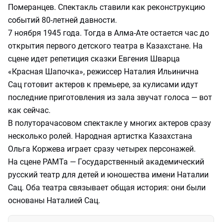
Померанцев. Спектакль ставили как реконструкцию
событий 80-летней давности.
7 ноября 1945 года. Тогда в Алма-Ате остается час до
открытия первого детского театра в Казахстане. На
сцене идет репетиция сказки Евгения Шварца
«Красная Шапочка», режиссер Наталия Ильинична
Сац готовит актеров к премьере, за кулисами идут
последние приготовления из зала звучат голоса — вот
как сейчас.
В полуторачасовом спектакле у многих актеров сразу
несколько ролей. Народная артистка Казахстана
Ольга Коржева играет сразу четырех персонажей.
На сцене РАМТа — Государственный академический
русский театр для детей и юношества имени Наталии
Сац. Оба театра связывает общая история: они были
основаны Наталией Сац.