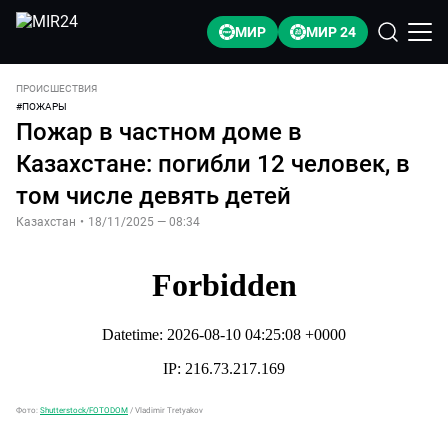
МИР
МИР 24
ПРОИСШЕСТВИЯ
#
ПОЖАРЫ
Пожар в частном доме в
Казахстане: погибли 12 человек, в
том числе девять детей
Казахстан
•
18/11/2025 — 08:34
Фото:
Shutterstock/FOTODOM
/
Vladimir Tretyakov