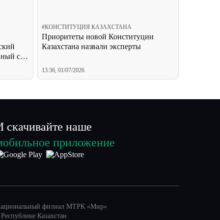
#
КОНСТИТУЦИЯ КАЗАХСТАНА
Приоритеты новой Конституции
ский
Казахстана назвали эксперты
нный суд
13:36, 01/07/2026
И скачивайте наше
мобильное приложение
ациональный филиал МТРК «Мир»
 Республике Казахстан