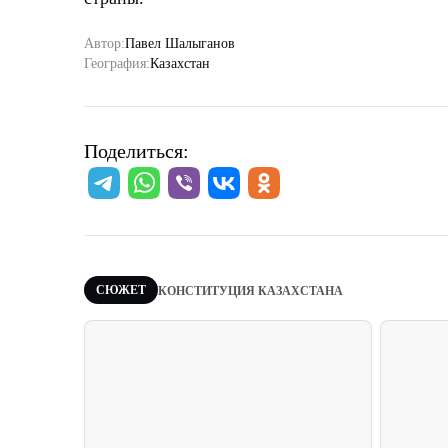
Автор:
Павел Шалыганов
География:
Казахстан
Поделиться:
СЮЖЕТ
КОНСТИТУЦИЯ КАЗАХСТАНА