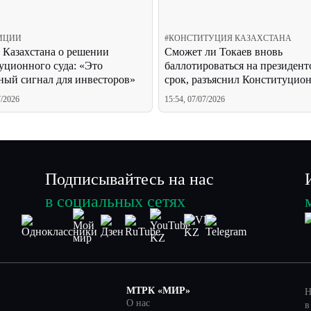
ИЦИИ
#
КОНСТИТУЦИЯ КАЗАХСТАНА
 Казахстана о решении
Сможет ли Токаев вновь
уционного суда: «Это
баллотироваться на президент
ный сигнал для инвесторов»
срок, разъяснил Конституцио
Казахстана
7/2026
15:54, 07/07/2026
Подписывайтесь на нас
в социальных сетях
МТРК «МИР»
Н
О нас
в