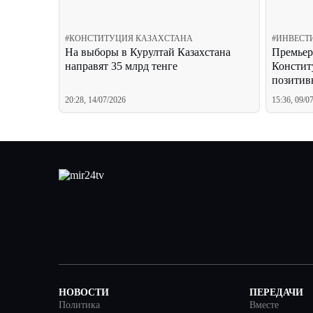
#
КОНСТИТУЦИЯ КАЗАХСТАНА
#
ИНВЕСТ
На выборы в Курултай Казахстана
Премьер
направят 35 млрд тенге
Констит
позитив
20:28, 14/07/2026
15:36, 09/0
НОВОСТИ
ПЕРЕДАЧИ
Политика
Вместе