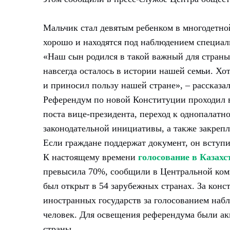
Мальчик стал девятым ребенком в многодетно
хорошо и находятся под наблюдением специал
«Наш сын родился в такой важный для страны
навсегда осталось в истории нашей семьи. Х
и приносил пользу нашей стране», – рассказа
Референдум по новой Конституции проходил в
поста вице-президента, переход к однопалатн
законодательной инициативы, а также закреп
Если граждане поддержат документ, он вступи
К настоящему времени
голосование в Казахс
превысила 70%, сообщили в Центральной коми
был открыт в 54 зарубежных странах. За кон
иностранных государств за голосованием наб
человек. Для освещения референдума были а
страны.