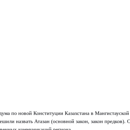
дума по новой Конституции Казахстана в Мангистауской
ешили назвать Атазан (основной закон, закон предков). 
твенных коммуникаций региона.