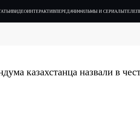
ТАТЬИ
ВИДЕО
ИНТЕРАКТИВ
ПЕРЕДАЧИ
ФИЛЬМЫ И СЕРИАЛЫ
ТЕЛЕП
ндума казахстанца назвали в чес