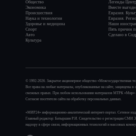
Общество
Легенды Цент
Экономика
Вместе выгодн
Происшествия
Евразия. Куль
Наука и технологии
Евразия. Реги
Здоровье и медицина
Наши иностра
Спорт
Пять причин по
Авто
Сделано в Сод
Культура
© 1992-2026. Закрытое акционерное общество «Межгосударственная т
Все права на любые материалы, опубликованные на сайте, защищены в 
смежных правах. При любом использовании материалов МТРК «Мир» ссы
Согласие посетителя сайта на обработку персональных данных.
«МИР24» информационно-аналитический интернет-портал. Сетевое изд
Главный редактор: Батыршин Р.И. Свидетельство о регистрации СМИ Э
надзору в сфере связи, информационных технологий и массовых комму