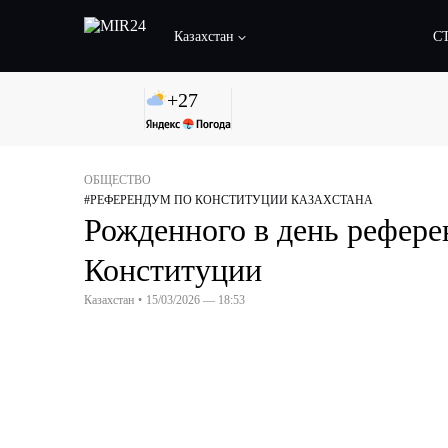
Казахстан
С
+
27
ОБЩЕСТВО
#
РЕФЕРЕНДУМ ПО КОНСТИТУЦИИ КАЗАХСТАНА
Рожденного в день рефере
Конституции
Казахстан
•
15/03/2026 — 18:53