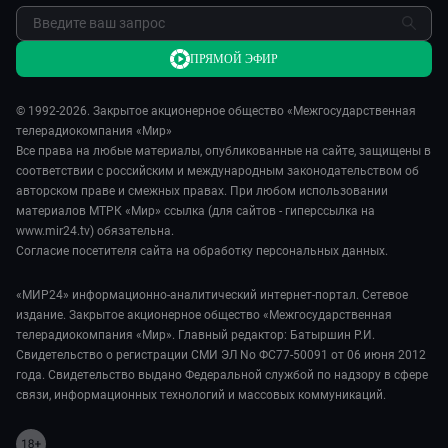
ПРЯМОЙ ЭФИР
© 1992-2026. Закрытое акционерное общество «Межгосударственная
телерадиокомпания «Мир»
Все права на любые материалы, опубликованные на сайте, защищены в
соответствии с российским и международным законодательством об
авторском праве и смежных правах. При любом использовании
материалов МТРК «Мир» ссылка (для сайтов - гиперссылка на
www.mir24.tv) обязательна.
Согласие посетителя сайта на обработку персональных данных.
«МИР24» информационно-аналитический интернет-портал. Сетевое
издание. Закрытое акционерное общество «Межгосударственная
телерадиокомпания «Мир». Главный редактор: Батыршин Р.И.
Свидетельство о регистрации СМИ ЭЛ No ФС77-50091 от 06 июня 2012
года. Свидетельство выдано Федеральной службой по надзору в сфере
связи, информационных технологий и массовых коммуникаций.