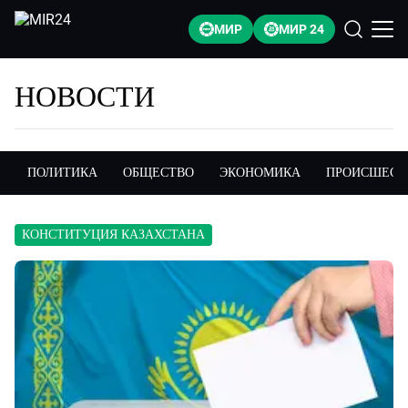
МИР
МИР 24
НОВОСТИ
ПОЛИТИКА
ОБЩЕСТВО
ЭКОНОМИКА
ПРОИСШЕСТ
КОНСТИТУЦИЯ КАЗАХСТАНА