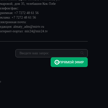
маровой, дом 35, телебашня Кок-Тобе
елефон/факс:
риемная: +7 7272 48 61 56
еклама: +7 7272 48 61 56
лектронная почта:
едакция: almaty_adm@mirtv.ru
нтернет-портал: mir24@mir24.tv
ПРЯМОЙ ЭФИР
о