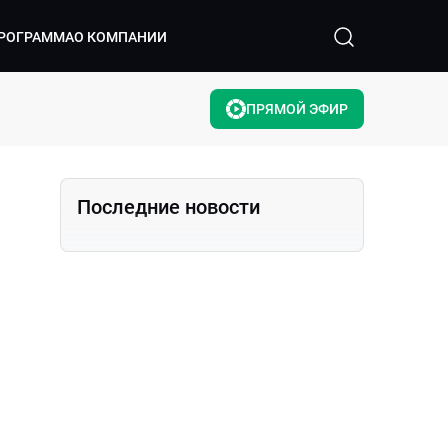
РОГРАММА
О КОМПАНИИ
ПРЯМОЙ ЭФИР
Последние новости