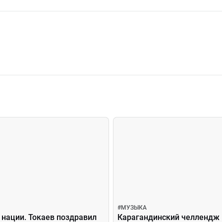
#
МУЗЫКА
 нации. Токаев поздравил
Карагандинский челлендж