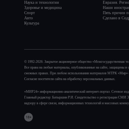
Наука и технологии
Евразия. Реги
Здоровье и медицина
Наши иностра
Спорт
Пять причин по
Авто
Сделано в Сод
Культура
© 1992-2026. Закрытое акционерное общество «Межгосударственная т
Все права на любые материалы, опубликованные на сайте, защищены в 
смежных правах. При любом использовании материалов МТРК «Мир» ссы
Согласие посетителя сайта на обработку персональных данных.
«МИР24» информационно-аналитический интернет-портал. Сетевое изд
Главный редактор: Батыршин Р.И. Свидетельство о регистрации СМИ Э
надзору в сфере связи, информационных технологий и массовых комму