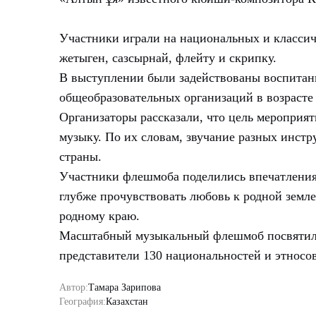
Участники играли на национальных и классич
жетыген, сазсырнай, флейту и скрипку.
В выступлении были задействованы воспитан
общеобразовательных организаций в возрасте о
Организаторы рассказали, что цель мероприя
музыку. По их словам, звучание разных инст
страны.
Участники флешмоба поделились впечатления
глубже прочувствовать любовь к родной земле
родному краю.
Масштабный музыкальный флешмоб посвятили 
представители 130 национальностей и этносов
Автор:
Тамара Зарипова
География:
Казахстан