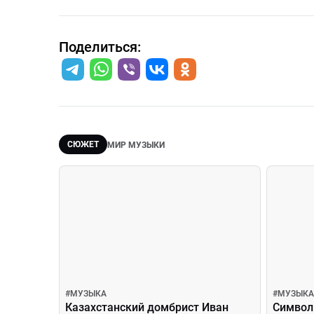
Поделиться:
СЮЖЕТ
МИР МУЗЫКИ
#
МУЗЫКА
#
МУЗЫКА
Казахстанский домбрист Иван
Символ