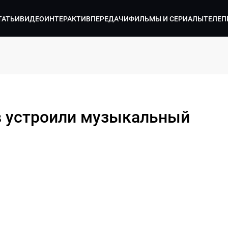
ТАТЬИ
ВИДЕО
ИНТЕРАКТИВ
ПЕРЕДАЧИ
ФИЛЬМЫ И СЕРИАЛЫ
ТЕЛЕП
в устроили музыкальный