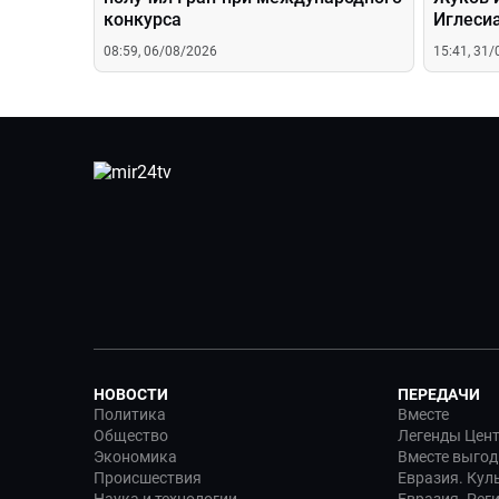
конкурса
Иглесиа
08:59, 06/08/2026
15:41, 31
НОВОСТИ
ПЕРЕДАЧИ
Политика
Вместе
Общество
Легенды Цен
Экономика
Вместе выгод
Происшествия
Евразия. Кул