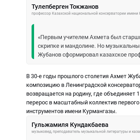
Тулепберген Токжанов
профессор Казахской национальной консерватории имени
«Первым учителем Ахмета был старший
скрипке и мандолине. Но музыкальны
Жубанов сформировал казахское проф
В 30-е годы прошлого столетия Ахмет Жуб
композицию в Ленинградской консерватор
возвращается на родину, где объединяет 
перерос в масштабный коллектив первого
инструментов имени Курмангазы.
Гульжамиля Кундакбаева
музыковед, преподаватель музыкальной литературы и каз