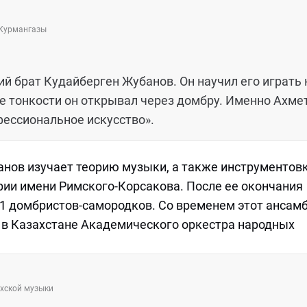
 Курмангазы
 брат Кудайберген Жубанов. Он научил его играть 
е тонкости он открывал через домбру. Именно Ахме
ессиональное искусство».
анов изучает теорию музыки, а также инструментовк
ии имени Римского-Корсакова. После ее окончания
11 домбристов-самородков. Со временем этот ансам
 в Казахстане Академического оркестра народных
ахской музыки