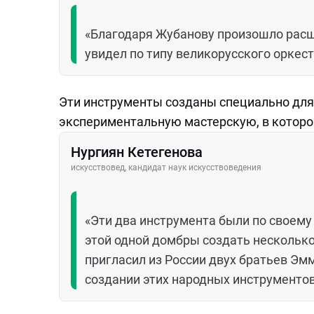
«Благодаря Жубанову произошло расш
увидел по типу великорусского оркест
Эти инструменты созданы специально для
экспериментальную мастерскую, в которо
Нургиян Кетегенова
искусствовед, кандидат наук искусствоведения
«Эти два инструмента были по своему
этой одной домбры создать несколько 
пригласил из России двух братьев Эм
создании этих народных инструментов