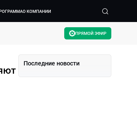
РОГРАММА
О КОМПАНИИ
ПРЯМОЙ ЭФИР
Последние новости
няют