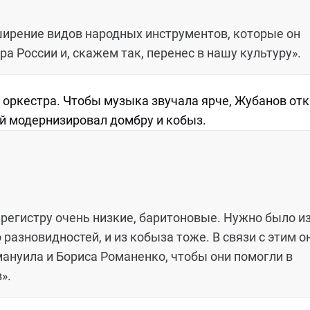
ирение видов народных инструментов, которые он
ра России и, скажем так, перенес в нашу культуру».
 оркестра. Чтобы музыка звучала ярче, Жубанов от
й модернизировал домбру и кобыз.
 регистру очень низкие, баритоновые. Нужно было и
разновидностей, и из кобыза тоже. В связи с этим о
мануила и Бориса Романенко, чтобы они помогли в
».