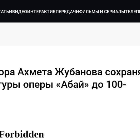
ТАТЬИ
ВИДЕО
ИНТЕРАКТИВ
ПЕРЕДАЧИ
ФИЛЬМЫ И СЕРИАЛЫ
ТЕЛЕП
ора Ахмета Жубанова сохра
туры оперы «Абай» до 100-