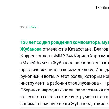
Фото:
ТАСС
120 лет со дня рождения композитора, му
Жубанова
отмечают в Казахстане. Благод
Корреспондент «МИР 24» Кирилл Харламов
«Музей Ахмета Жубанова расположен в ква
практически ничего не изменилось. Иногд
рукописи и ноты. А этот рояль, который к
инструмент, а рабочий стол Жубанова», — 
Сборники народных кюев, переложения пр
классиков на казахские инструменты, а т
занимают личные вещи Жубанова, такие к